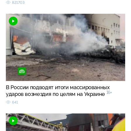
821703
В России подводят итоги массированных
16+
ударов возмездия по целям на Украине
641