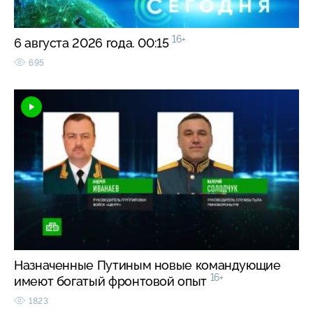
16+
6 августа 2026 года. 00:15
695
Назначенные Путиным новые командующие
16+
имеют богатый фронтовой опыт
1823