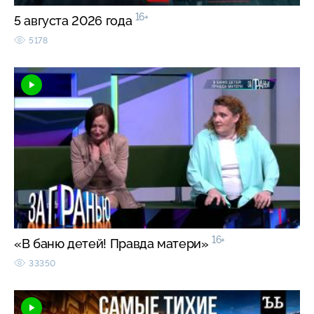
16+
5 августа 2026 года
5178
16+
«В баню детей! Правда матери»
33350