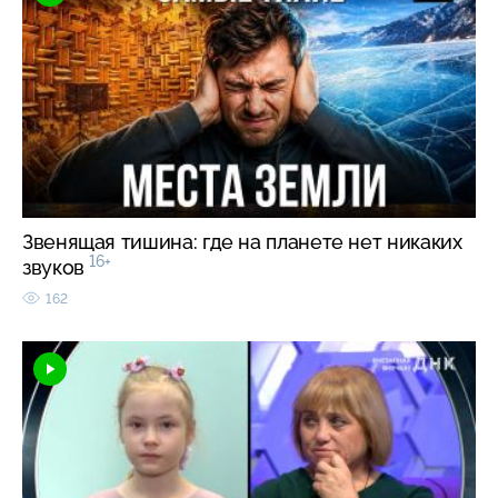
Звенящая тишина: где на планете нет никаких
16+
звуков
162