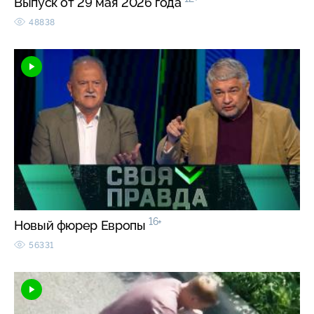
Выпуск от 29 мая 2026 года
48838
16+
Новый фюрер Европы
56331