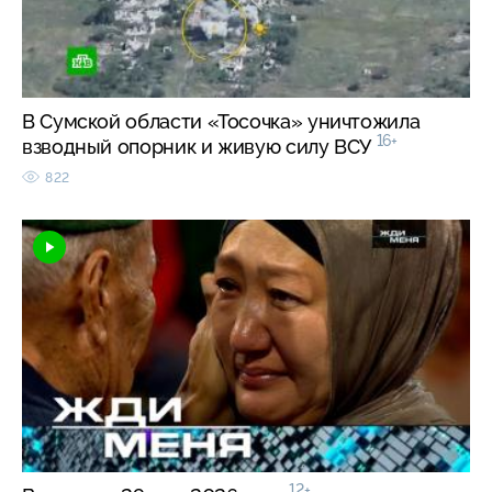
В Сумской области «Тосочка» уничтожила
16+
взводный опорник и живую силу ВСУ
822
12+