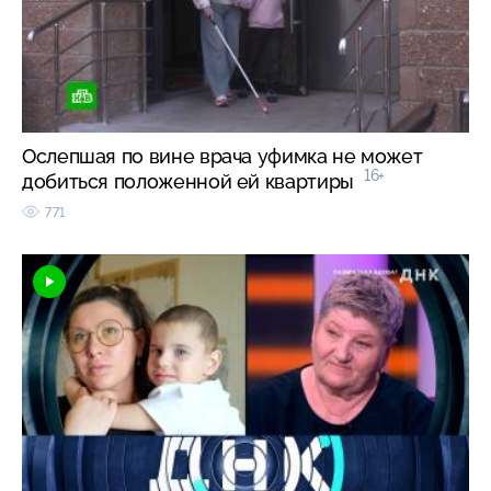
Ослепшая по вине врача уфимка не может
16+
добиться положенной ей квартиры
771