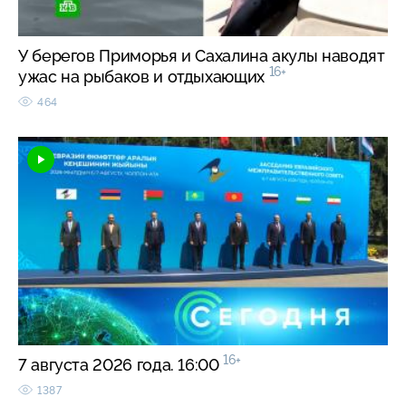
У берегов Приморья и Сахалина акулы наводят
16+
ужас на рыбаков и отдыхающих
464
16+
7 августа 2026 года. 16:00
1387