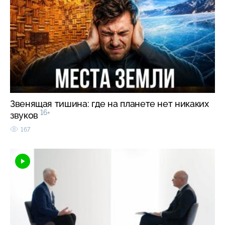
Звенящая тишина: где на планете нет никаких
16+
звуков
167