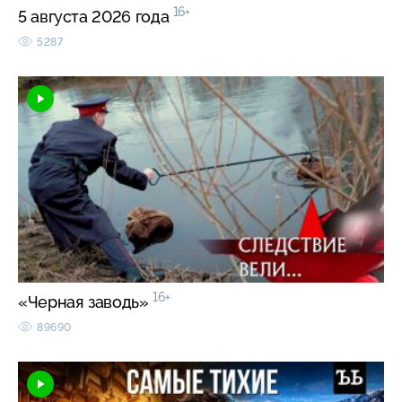
16+
5 августа 2026 года
5287
16+
«Черная заводь»
89690