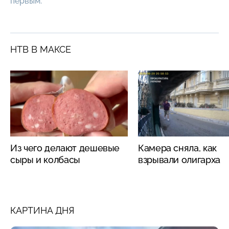
первым.
НТВ В МАКСЕ
Из чего делают дешевые
Камера сняла, как
сыры и колбасы
взрывали олигарха
КАРТИНА ДНЯ