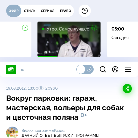
ЭФИР
СТИЛЬ
СЕРИАЛ
ПРАВО
16+
Утро. Самое лучшее
05:00
Сегодня
18+
19.08.2012, 13:00
20960
Вокруг парковки: гараж,
мастерская, вольеры для собак
0+
и цветочная поляна
Видео программы
Раздел
ДАЧНЫЙ ОТВЕТ
ВЫПУСКИ ПРОГРАММЫ