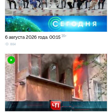
16+
6 августа 2026 года. 00:15
864