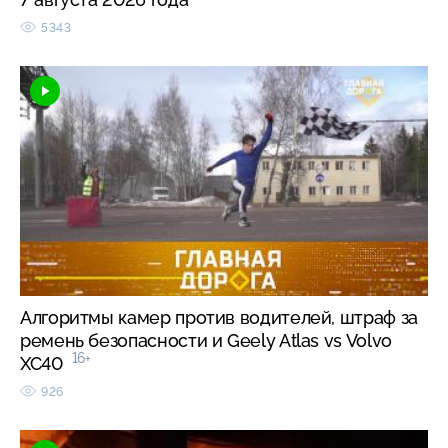
5343
Алгоритмы камер против водителей, штраф за
ремень безопасности и Geely Atlas vs Volvo
16+
XC40
926