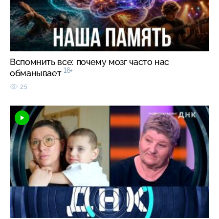
Вспомнить все: почему мозг часто нас
16+
обманывает
25