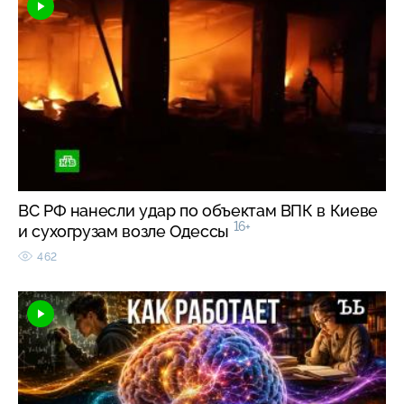
ВС РФ нанесли удар по объектам ВПК в Киеве
16+
и сухогрузам возле Одессы
462