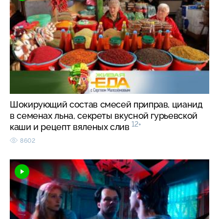
Шокирующий состав смесей приправ, цианид
в семенах льна, секреты вкусной гурьевской
12+
каши и рецепт вяленых слив
8602