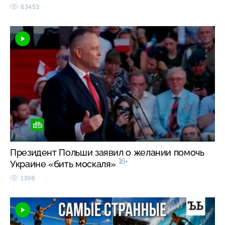
63453
Президент Польши заявил о желании помочь
16+
Украине «бить москаля»
1398