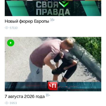
16+
Новый фюрер Европы
57110
16+
7 августа 2026 года
3953