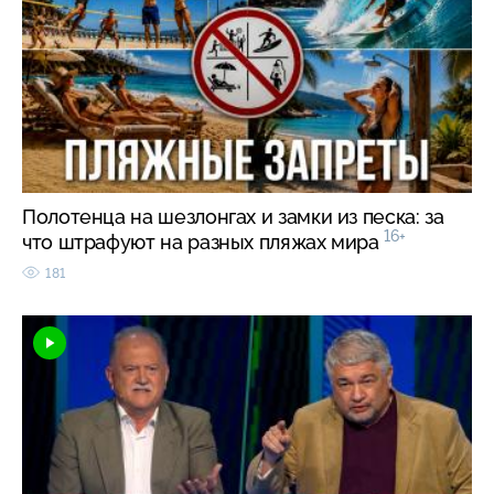
Полотенца на шезлонгах и замки из песка: за
16+
что штрафуют на разных пляжах мира
181