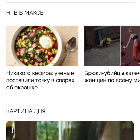
НТВ В МАКСЕ
Никакого кефира: ученые
Брюки-убийцы кале
поставили точку в спорах
женщин по всему м
об окрошке
КАРТИНА ДНЯ