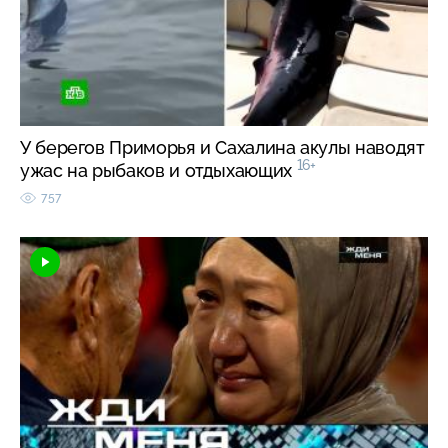
У берегов Приморья и Сахалина акулы наводят
16+
ужас на рыбаков и отдыхающих
757