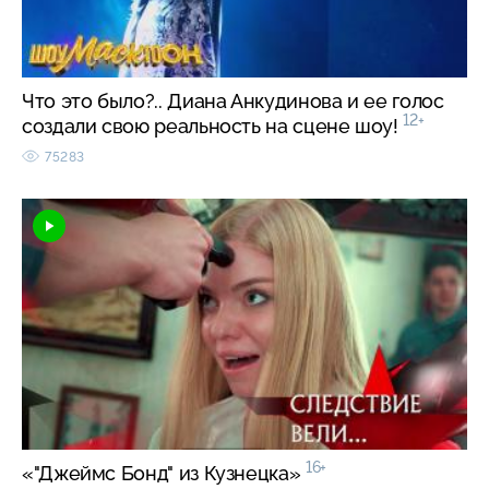
Что это было?.. Диана Анкудинова и ее голос
12+
создали свою реальность на сцене шоу!
75283
16+
«"Джеймс Бонд" из Кузнецка»