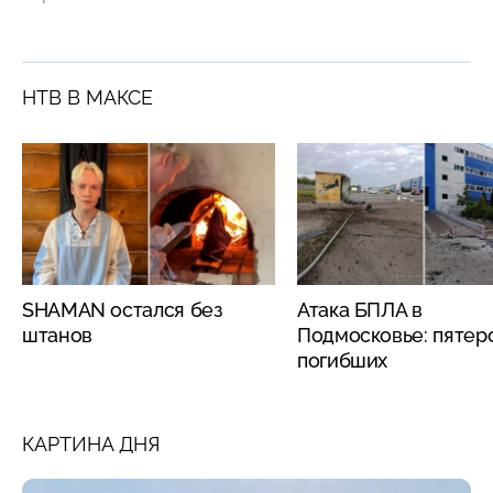
НТВ В МАКСЕ
SHAMAN остался без
Атака БПЛА в
штанов
Подмосковье: пятер
погибших
КАРТИНА ДНЯ