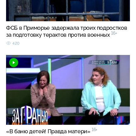
ФСБ в Приморье задержала троих подростков
16+
за подготовку терактов против военных
420
16+
«В баню детей! Правда матери»