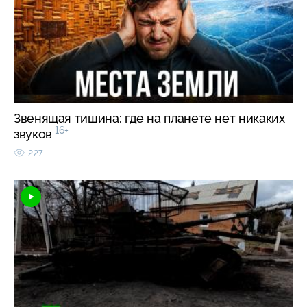
Звенящая тишина: где на планете нет никаких
16+
звуков
227