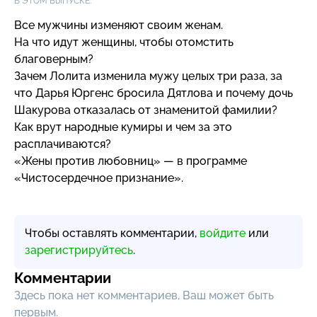
В ЭТОМ ВЫПУСКЕ:
Все мужчины изменяют своим женам.
На что идут женщины, чтобы отомстить
благоверным?
Зачем Лолита изменила мужу целых три раза, за
что Дарья Юргенс бросила Дятлова и почему дочь
Шакурова отказалась от знаменитой фамилии?
Как врут народные кумиры и чем за это
расплачиваются?
«Жены против любовниц» — в программе
«Чистосердечное признание».
Чтобы оставлять комментарии,
войдите
или
зарегистрируйтесь
.
Комментарии
Здесь пока нет комментариев, Ваш может быть
первым.