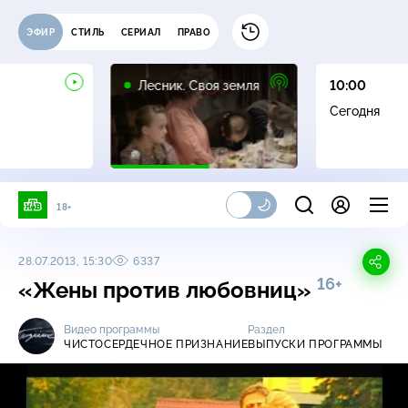
ЭФИР
СТИЛЬ
СЕРИАЛ
ПРАВО
16+
Лесник. Своя земля
10:00
Сегодня
18+
28.07.2013, 15:30
6337
16+
«Жены против любовниц»
Видео программы
Раздел
ЧИСТОСЕРДЕЧНОЕ ПРИЗНАНИЕ
ВЫПУСКИ ПРОГРАММЫ