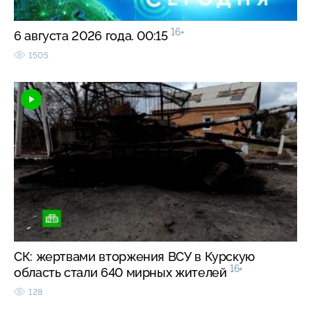
16+
6 августа 2026 года. 00:15
1505
СК: жертвами вторжения ВСУ в Курскую
16+
область стали 640 мирных жителей
128