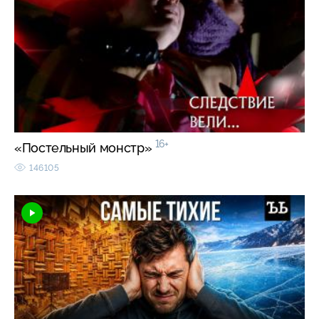
16+
«Постельный монстр»
146105