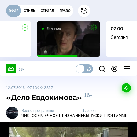
ЭФИР
СТИЛЬ
СЕРИАЛ
ПРАВО
16+
Лесник
07:00
Сегодня
18+
12.07.2013, 07:10
2857
16+
«Дело Евдокимова»
Видео программы
Раздел
ЧИСТОСЕРДЕЧНОЕ ПРИЗНАНИЕ
ВЫПУСКИ ПРОГРАММЫ