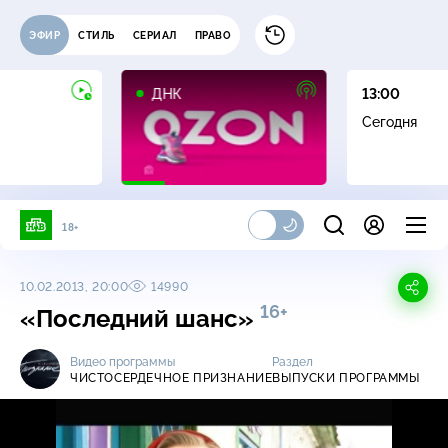
ЭФИР
СТИЛЬ
СЕРИАЛ
ПРАВО
16+
ДНК
13:00
Сегодня
18+
10.02.2013, 20:00
14990
16+
«Последний шанс»
Видео программы
Раздел
ЧИСТОСЕРДЕЧНОЕ ПРИЗНАНИЕ
ВЫПУСКИ ПРОГРАММЫ