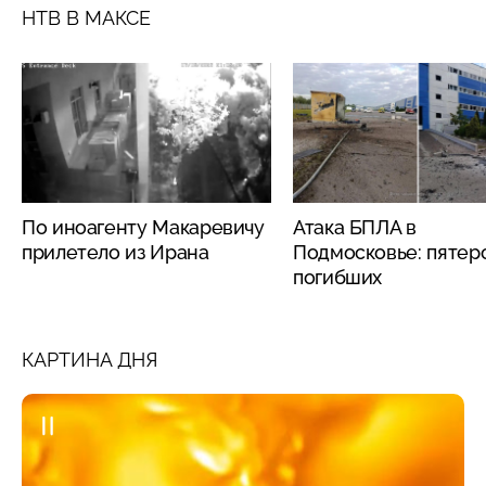
НТВ В МАКСЕ
По иноагенту Макаревичу
Атака БПЛА в
прилетело из Ирана
Подмосковье: пятер
погибших
КАРТИНА ДНЯ