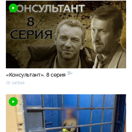
16+
«Консультант». 8 серия
147546