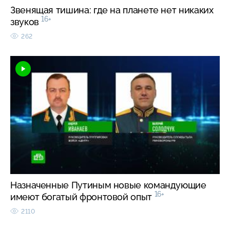
Звенящая тишина: где на планете нет никаких
16+
звуков
262
Назначенные Путиным новые командующие
16+
имеют богатый фронтовой опыт
2110