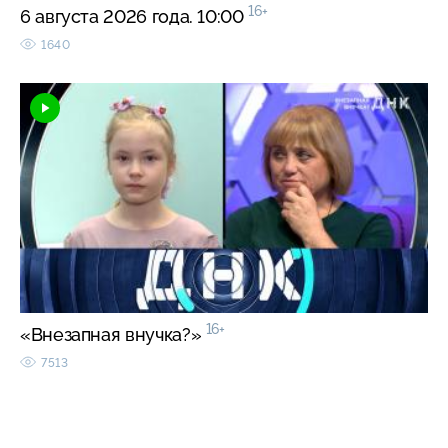
16+
6 августа 2026 года. 10:00
1640
16+
«Внезапная внучка?»
7513