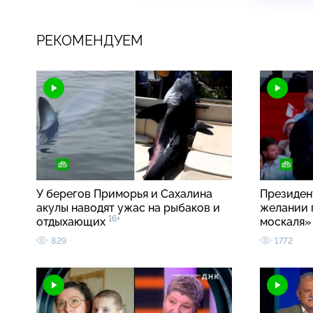
РЕКОМЕНДУЕМ
У берегов Приморья и Сахалина
Президен
акулы наводят ужас на рыбаков и
желании 
16+
отдыхающих
москаля
829
1772