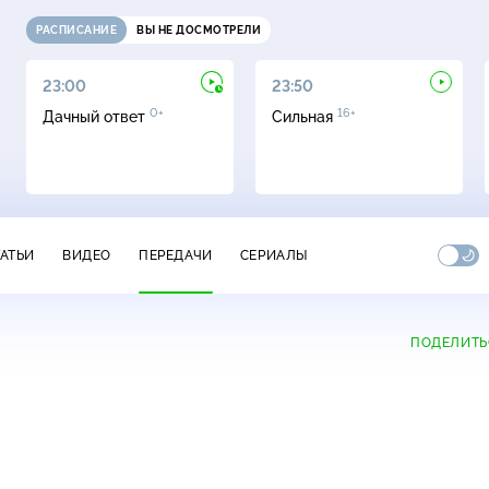
РАСПИСАНИЕ
ВЫ НЕ ДОСМОТРЕЛИ
23:00
23:50
0+
16+
Дачный ответ
Сильная
ТАТЬИ
ВИДЕО
ПЕРЕДАЧИ
СЕРИАЛЫ
ПОДЕЛИТЬ