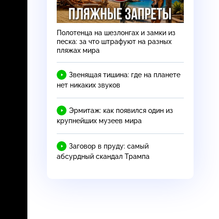
Полотенца на шезлонгах и замки из
песка: за что штрафуют на разных
пляжах мира
Звенящая тишина: где на планете
нет никаких звуков
Эрмитаж: как появился один из
крупнейших музеев мира
Заговор в пруду: самый
абсурдный скандал Трампа