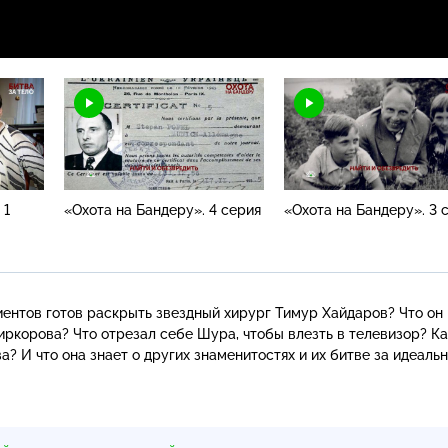
 1
«Охота на Бандеру». 4 серия
«Охота на Бандеру». 3 
иентов готов раскрыть звездный хирург Тимур Хайдаров? Что он
иркорова? Что отрезал себе Шура, чтобы влезть в телевизор? Ка
а? И что она знает о других знаменитостях и их битве за идеаль