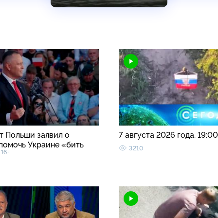
т Польши заявил о
7 августа 2026 года. 19:0
помочь Украине «бить
3210
16+
»