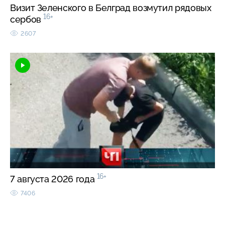
Визит Зеленского в Белград возмутил рядовых
16+
сербов
2607
16+
7 августа 2026 года
7406