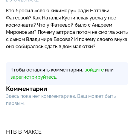
В ЭТОМ ВЫПУСКЕ:
Кто бросил «свою кикимору» ради Натальи
Фатеевой? Как Наталья Кустинская увела у нее
космонавта? Что у Фатеевой было с Андреем
Мироновым? Почему актриса потом не смогла жить
с сыном Владимира Басова? И почему своего внука
она собиралась сдать в дом малютки?
Чтобы оставлять комментарии,
войдите
или
зарегистрируйтесь
.
Комментарии
Здесь пока нет комментариев, Ваш может быть
первым.
НТВ В МАКСЕ