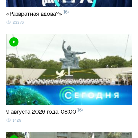
16+
«Развратная вдова?»
23376
16+
9 августа 2026 года. 08:00
1429