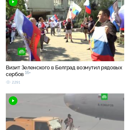
Визит Зеленского в Белград возмутил рядовых
16+
сербов
2291