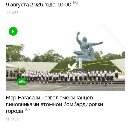
16+
9 августа 2026 года. 10:00
455
Мэр Нагасаки назвал американцев
виновниками атомной бомбардировки
16+
города
331