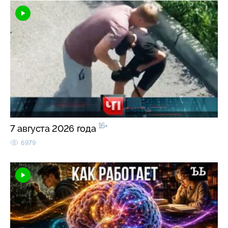
16+
7 августа 2026 года
6979