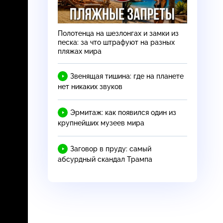
Полотенца на шезлонгах и замки из
песка: за что штрафуют на разных
пляжах мира
Звенящая тишина: где на планете
нет никаких звуков
Эрмитаж: как появился один из
крупнейших музеев мира
Заговор в пруду: самый
абсурдный скандал Трампа