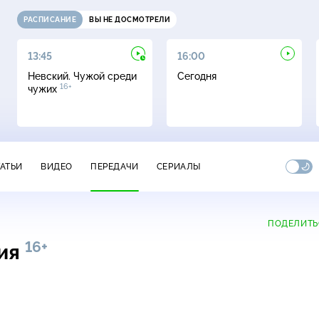
РАСПИСАНИЕ
ВЫ НЕ ДОСМОТРЕЛИ
13:45
16:00
Невский. Чужой среди
Сегодня
16+
чужих
ТАТЬИ
ВИДЕО
ПЕРЕДАЧИ
СЕРИАЛЫ
ПОДЕЛИТЬ
16+
рия