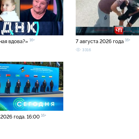
16+
16+
ная вдова?»
7 августа 2026 года
3316
16+
 2026 года. 16:00