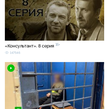
16+
«Консультант». 8 серия
147546