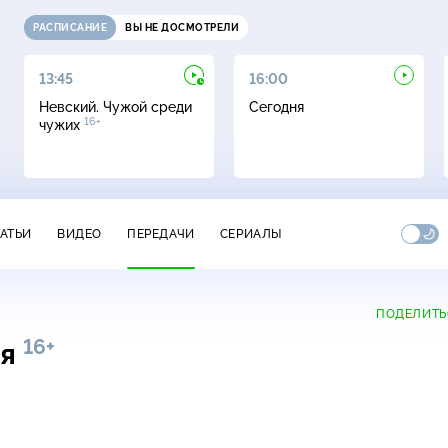
РАСПИСАНИЕ
ВЫ НЕ ДОСМОТРЕЛИ
13:45
16:00
Невский. Чужой среди
Сегодня
16+
чужих
ТАТЬИ
ВИДЕО
ПЕРЕДАЧИ
СЕРИАЛЫ
ПОДЕЛИТЬ
16+
ия