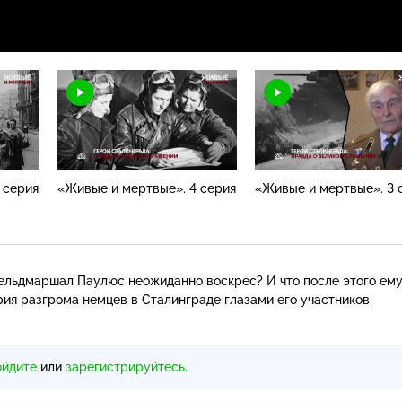
 серия
«Живые и мертвые». 4 серия
«Живые и мертвые». 3 
ельдмаршал Паулюс неожиданно воскрес? И что после этого ему
ия разгрома немцев в Сталинграде глазами его участников.
ойдите
или
зарегистрируйтесь
.