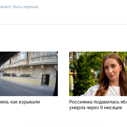
 может быть первым.
яла, как взрывали
Россиянка подавилась яб
умерла через 9 месяцев