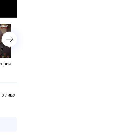
серия
«Живые и мертвые». 2 серия
«Живые и мертвые». 1 с
 в лицо