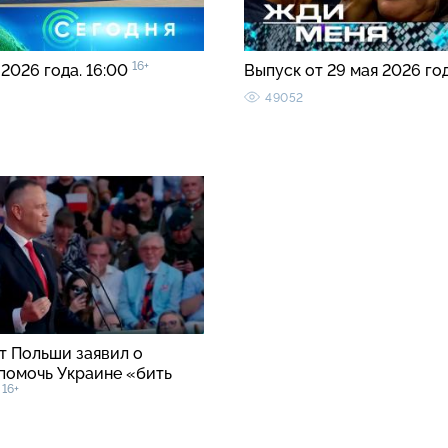
16+
 2026 года. 16:00
Выпуск от 29 мая 2026 го
49052
т Польши заявил о
помочь Украине «бить
16+
»