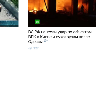
ВС РФ нанесли удар по объектам
ВПК в Киеве и сухогрузам возле
16+
Одессы
327