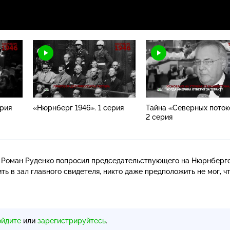
З
ерия
«Нюрнберг 1946». 1 серия
Тайна «Северных поток
2 серия
Р Роман Руденко попросил председательствующего на Нюрнберг
ь в зал главного свидетеля, никто даже предположить не мог, ч
ойдите
или
зарегистрируйтесь
.