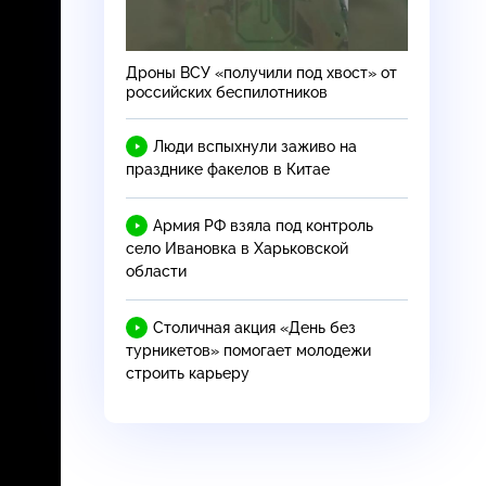
Дроны ВСУ «получили под хвост» от
российских беспилотников
Люди вспыхнули заживо на
празднике факелов в Китае
Армия РФ взяла под контроль
село Ивановка в Харьковской
области
Столичная акция «День без
турникетов» помогает молодежи
строить карьеру