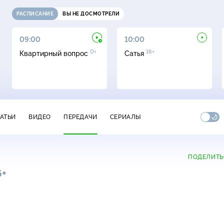
РАСПИСАНИЕ
ВЫ НЕ ДОСМОТРЕЛИ
09:00
10:00
0+
16+
Квартирный вопрос
Сатья
ТАТЬИ
ВИДЕО
ПЕРЕДАЧИ
СЕРИАЛЫ
ПОДЕЛИТЬ
6+