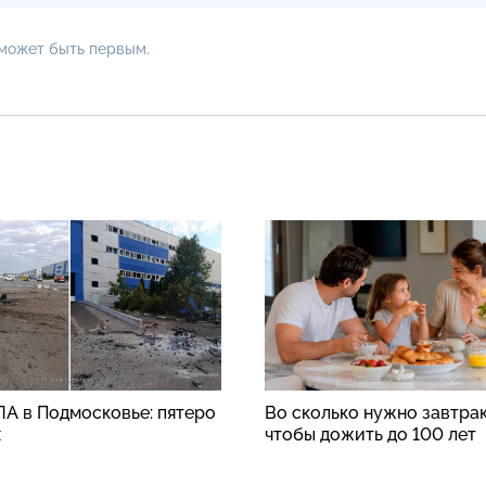
 может быть первым.
ЛА в Подмосковье: пятеро
Во сколько нужно завтрак
х
чтобы дожить до 100 лет