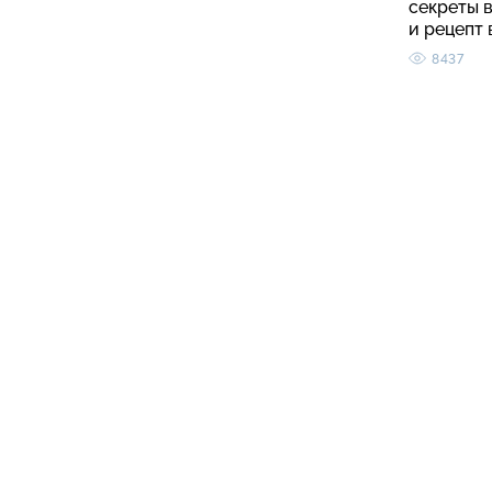
секреты 
и рецепт
8437