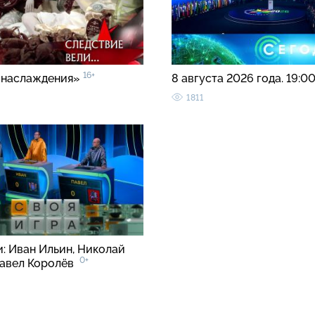
16+
 наслаждения»
8 августа 2026 года. 19:0
1811
и: Иван Ильин, Николай
0+
Павел Королёв