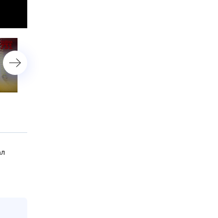
«Тайна 731». 3 серия
«Тайна 731». 2 серия
ал