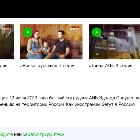
ерия
«Новые русские». 1 серия
«Тайна 731». 4 серия
ция. 12 июля 2013 года беглый сотрудник АНБ Эдвард Сноуден д
ренцию
на территории России. Как иностранцы бегут в Россию
ойдите
или
зарегистрируйтесь
.