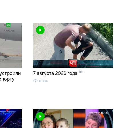
16+
устроили
7 августа 2026 года
опорту
6066