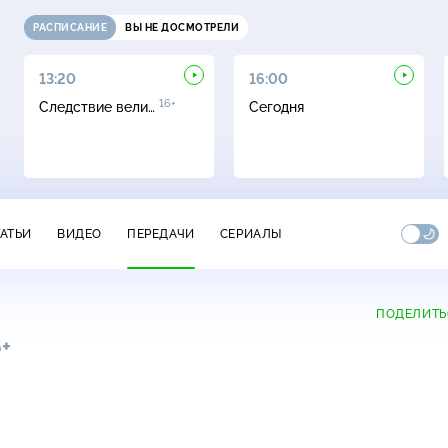
РАСПИСАНИЕ
ВЫ НЕ ДОСМОТРЕЛИ
13:20
16:00
16+
Следствие вели…
Сегодня
ТАТЬИ
ВИДЕО
ПЕРЕДАЧИ
СЕРИАЛЫ
ПОДЕЛИТЬ
6+