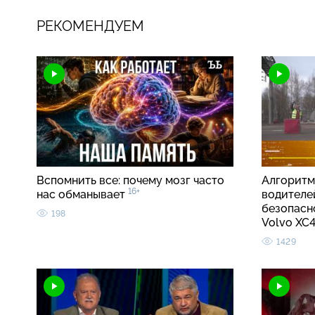
РЕКОМЕНДУЕМ
Вспомнить все: почему мозг часто
Алгоритм
16+
нас обманывает
водителе
безопасно
198
Volvo X
1429