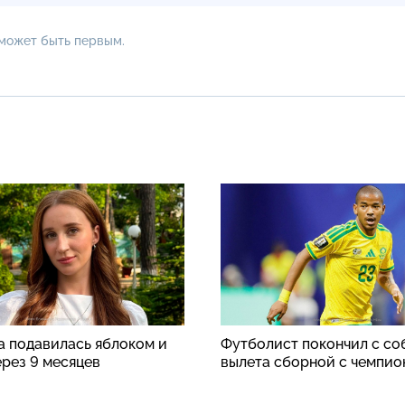
 может быть первым.
а подавилась яблоком и
Футболист покончил с со
ерез 9 месяцев
вылета сборной с чемпио