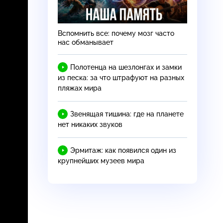
Вспомнить все: почему мозг часто
нас обманывает
Полотенца на шезлонгах и замки
из песка: за что штрафуют на разных
пляжах мира
Звенящая тишина: где на планете
нет никаких звуков
Эрмитаж: как появился один из
крупнейших музеев мира