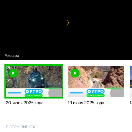
2025 года
Видео
проигрыватель
загружается.
20 июня 2025 года
19 июня 2025 года
1
В ЭТОМ ВЫПУСКЕ: