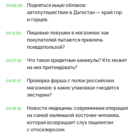
Подняться выше облаков:
00:06:00
автопутешествие в Дагестан — край гор
и горцев.
Пищевые ловушки в магазинах: как
00:11:00
покупателей пытаются привлечь
псевдопользой?
Что такое кредитные каникулы? Кто может
00:27:40
на них претендовать?
Проверка фарша с полок российских
00:37:57
магазинов: в каких упаковках гнездятся
листерии?
Новости медицины: современная операция
00:42:19
на самой маленькой косточке человека,
которая возвращает слух пациентам
с отосклерозом.