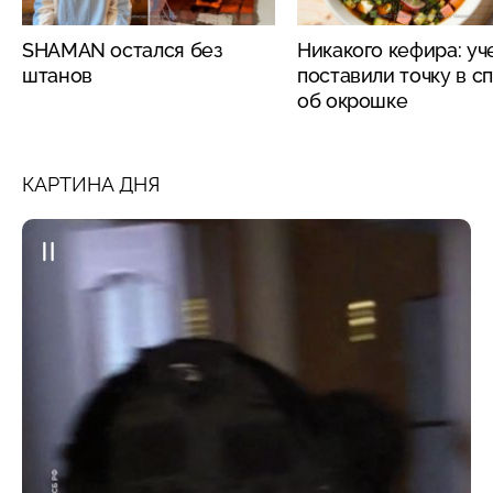
SHAMAN остался без
Никакого кефира: у
штанов
поставили точку в с
об окрошке
КАРТИНА ДНЯ