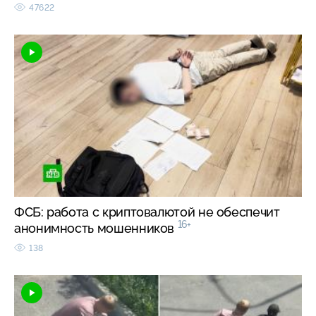
47622
ФСБ: работа с криптовалютой не обеспечит
16+
анонимность мошенников
138