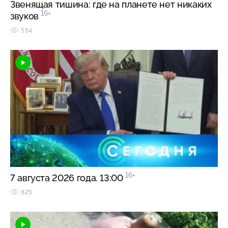
Звенящая тишина: где на планете нет никаких
16+
звуков
554
16+
7 августа 2026 года. 13:00
825