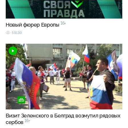
16+
Новый фюрер Европы
59139
Визит Зеленского в Белград возмутил рядовых
16+
сербов