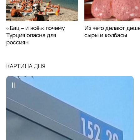
«Бац – и всё»: почему
Из чего делают деш
Турция опасна для
сыры и колбасы
россиян
КАРТИНА ДНЯ