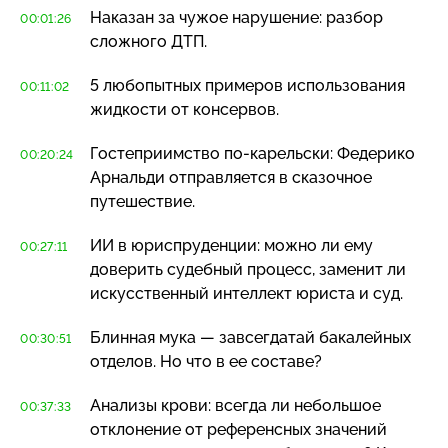
Наказан за чужое нарушение: разбор
00:01:26
сложного ДТП.
5 любопытных примеров использования
00:11:02
жидкости от консервов.
Гостеприимство
по-карельски
: Федерико
00:20:24
Арнальди отправляется в сказочное
путешествие.
ИИ в юриспруденции: можно ли ему
00:27:11
доверить судебный процесс, заменит ли
искусственный интеллект юриста и суд.
Блинная мука — завсегдатай бакалейных
00:30:51
отделов. Но что в ее составе?
Анализы крови: всегда ли небольшое
00:37:33
отклонение от референсных значений