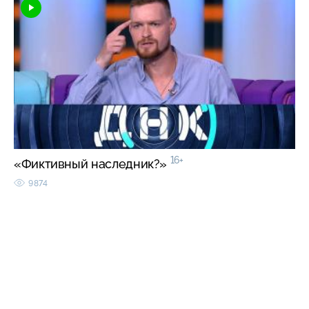
16+
«Фиктивный наследник?»
9874