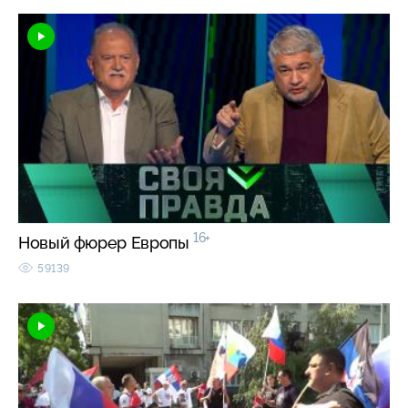
16+
Новый фюрер Европы
59139