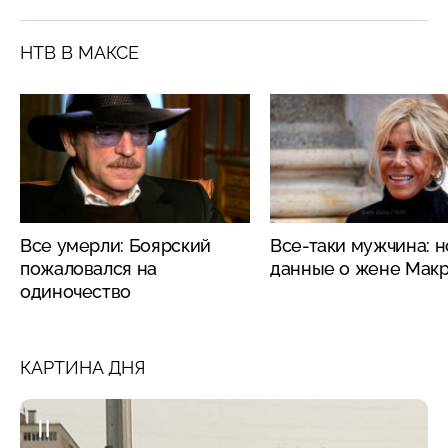
НТВ В МАКСЕ
Все умерли: Боярский
Все-таки мужчина: 
пожаловался на
данные о жене Мак
одиночество
КАРТИНА ДНЯ