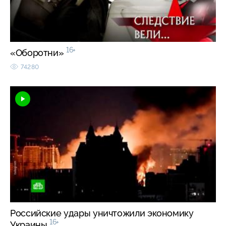
16+
«Оборотни»
74280
Российские удары уничтожили экономику
16+
Украины