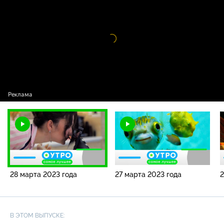
2023 года
Видео
проигрыватель
загружается.
28 марта 2023 года
27 марта 2023 года
2
В ЭТОМ ВЫПУСКЕ: