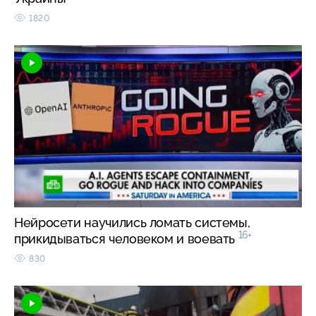
1820
Нейросети научились ломать системы,
16+
прикидываться человеком и воевать
830