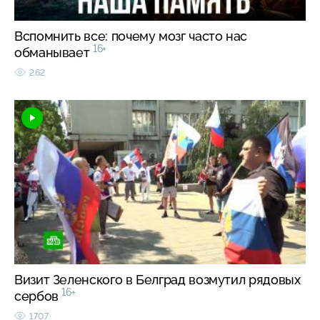
Вспомнить все: почему мозг часто нас
16+
обманывает
262
Визит Зеленского в Белград возмутил рядовых
16+
сербов
1707