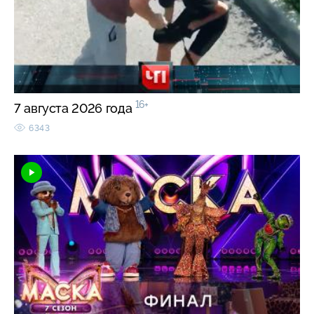
16+
7 августа 2026 года
6343