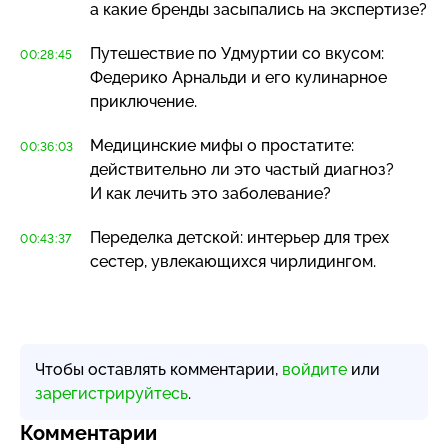
а какие бренды засыпались на экспертизе?
Путешествие по Удмуртии со вкусом:
00:28:45
Федерико Арнальди и его кулинарное
приключение.
Медицинские мифы о простатите:
00:36:03
действительно ли это частый диагноз?
И как лечить это заболевание?
Переделка детской: интерьер для трех
00:43:37
сестер, увлекающихся чирлидингом.
Чтобы оставлять комментарии,
войдите
или
зарегистрируйтесь
.
Комментарии