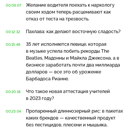
Желание водителя поехать к наркологу
00:09:07
своим ходом теперь расценивают как
отказ от теста на трезвость.
Пахлава: как делают восточную сладость?
00:12:32
35 лет исполняется певице, которая
00:15:48
в музыке успела побить рекорды The
Beatles, Мадонны и Майкла Джексона, а в
бизнесе заработать почти два миллиарда
долларов — все это об уроженке
Барбадоса Рианне.
Что такое новая аттестация учителей
00:20:18
в 2023 году?
Пропаренный длиннозерный рис: в пакетах
00:23:04
каких брендов — качественный продукт
без пестицидов, плесени и мышьяка,