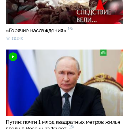
16+
«Горячие наслаждения»
111240
Путин: почти 1 млрд квадратных метров жилья
16+
ввели в России за 10 лет