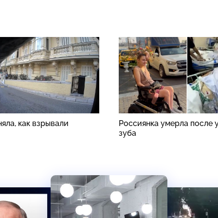
яла, как взрывали
Россиянка умерла после 
зуба