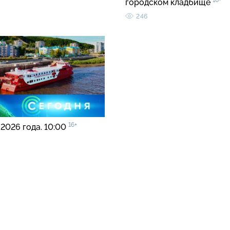
16+
городском кладбище
246
16+
 2026 года. 10:00