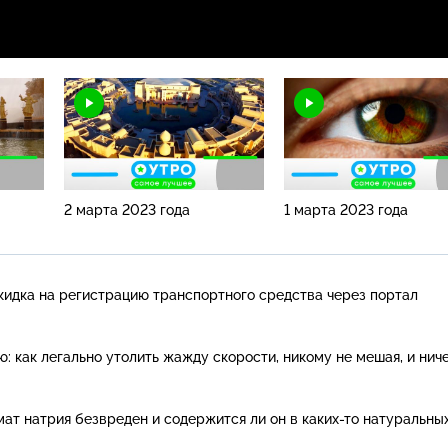
2 марта 2023 года
1 марта 2023 года
кидка на регистрацию транспортного средства через портал
: как легально утолить жажду скорости, никому не мешая, и нич
амат натрия безвреден и содержится ли он в
каких-то
натуральны