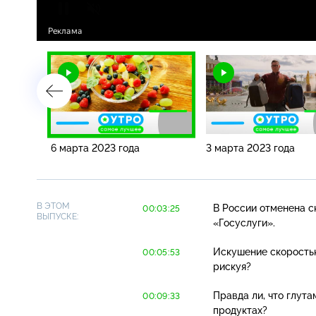
6 марта 2023 года
3 марта 2023 года
В ЭТОМ
В России отменена с
00:03:25
ВЫПУСКЕ:
«Госуслуги».
Искушение скоростью
00:05:53
рискуя?
Правда ли, что глут
00:09:33
продуктах?