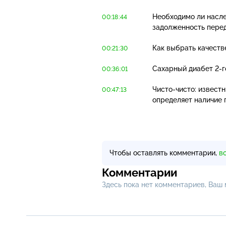
Необходимо ли насле
00:18:44
задолженность пере
Как выбрать качеств
00:21:30
Сахарный диабет
2-г
00:36:01
Чисто-чисто
: извест
00:47:13
определяет наличие 
Чтобы оставлять комментарии,
в
Комментарии
Здесь пока нет комментариев, Ваш