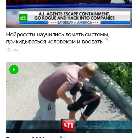
Нейросети научились ломать системы,
16+
прикидываться человеком и воевать
898
16+