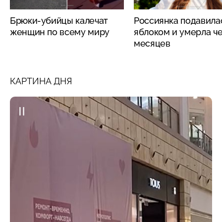
Брюки-убийцы калечат
Россиянка подавила
женщин по всему миру
яблоком и умерла че
месяцев
КАРТИНА ДНЯ