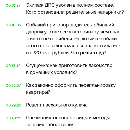
Экипаж ДПС уволен в полном составе.
00:01:27
Кого остановили решительные напарники?
Собачий приговор: водитель, сбивший
00:10:05
дворнягу, отвез ее к ветеринару, чем спас
животное от гибели. Но хозяйке собаки
этого показалось мало, и она вкатила иск
на 220 тыс. рублей. Что решил суд?
Сгущенка: как приготовить лакомство
00:13:49
в домашних условиях?
Как законно оформить перепланировку
00:22:57
квартиры?
Рецепт пасхального кулича.
00:29:26
Пневмония: основные виды и методы
00:40:55
лечения заболевания.