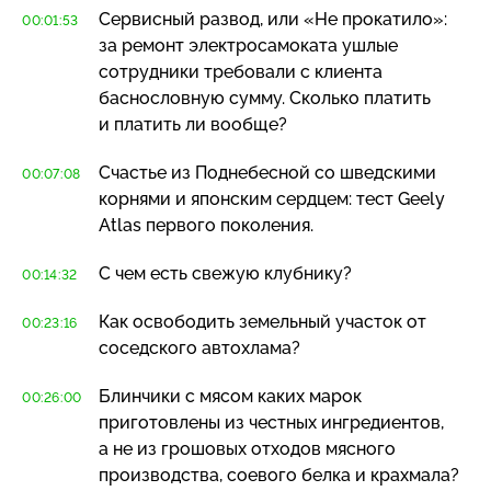
Сервисный развод, или «Не прокатило»:
00:01:53
за ремонт электросамоката ушлые
сотрудники требовали с клиента
баснословную сумму. Сколько платить
и платить ли вообще?
Счастье из Поднебесной со шведскими
00:07:08
корнями и японским сердцем: тест Geely
Atlas первого поколения.
С чем есть свежую клубнику?
00:14:32
Как освободить земельный участок от
00:23:16
соседского автохлама?
Блинчики с мясом каких марок
00:26:00
приготовлены из честных ингредиентов,
а не из грошовых отходов мясного
производства, соевого белка и крахмала?