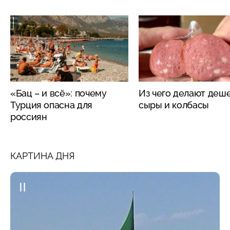
«Бац – и всё»: почему
Из чего делают деш
Турция опасна для
сыры и колбасы
россиян
КАРТИНА ДНЯ