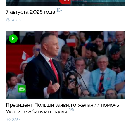
16+
7 августа 2026 года
4585
Президент Польши заявил о желании помочь
16+
Украине «бить москаля»
2254