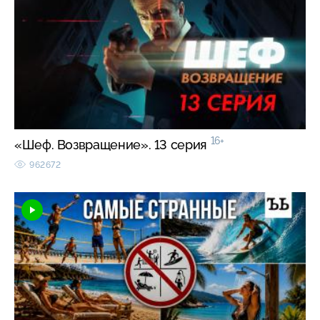
16+
«Шеф. Возвращение». 13 серия
962672