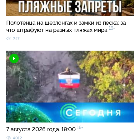
Полотенца на шезлонгах и замки из песка: за
16+
что штрафуют на разных пляжах мира
247
16+
7 августа 2026 года. 19:00
4012