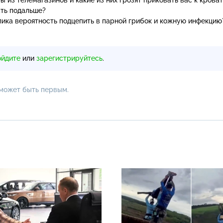
ть подальше?
лика вероятность подцепить в парной грибок и кожную инфекцию
ойдите
или
зарегистрируйтесь
.
 может быть первым.