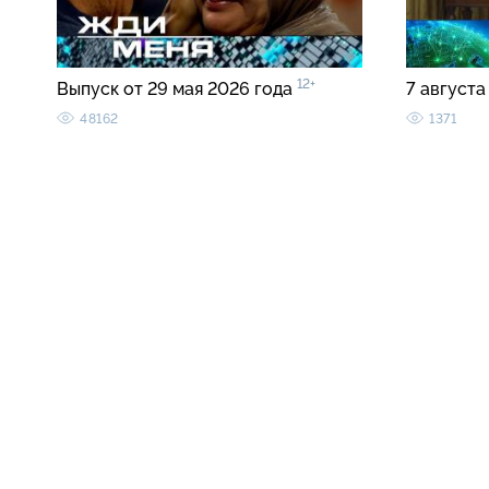
12+
Выпуск от 29 мая 2026 года
7 августа
48162
1371