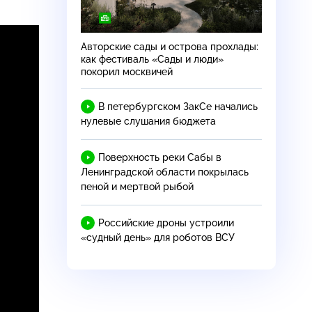
Авторские сады и острова прохлады:
как фестиваль «Сады и люди»
покорил москвичей
В петербургском ЗакСе начались
нулевые слушания бюджета
Поверхность реки Сабы в
Ленинградской области покрылась
пеной и мертвой рыбой
Российские дроны устроили
«судный день» для роботов ВСУ