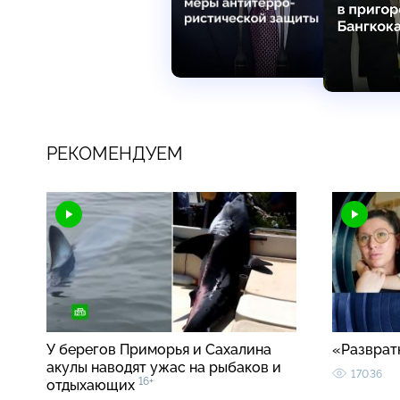
РЕКОМЕНДУЕМ
У берегов Приморья и Сахалина
«Разврат
акулы наводят ужас на рыбаков и
17036
16+
отдыхающих