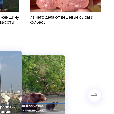
: женщину
Из чего делают дешевые сыры и
Ф
 высоты
колбасы
в