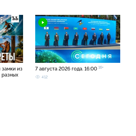
16+
 замки из
7 августа 2026 года. 16:00
а разных
412