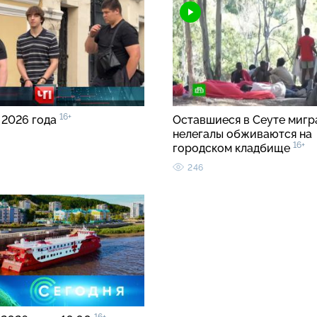
16+
 2026 года
Оставшиеся в Сеуте мигр
нелегалы обживаются на
16+
городском кладбище
246