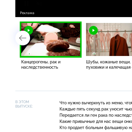
ки,
Канцерогены, рак и
Шубы, кожаные вещи,
наследственность
пуховики и калечащая
В ЭТОМ
Что нужно вычеркнуть из меню, чт
ВЫПУСКЕ:
Каждые пять секунд рак уносит
чью
Передается ли ген рака по наследс
Какие привычные для нас вещи онк
Кто продает больным фальшивую н