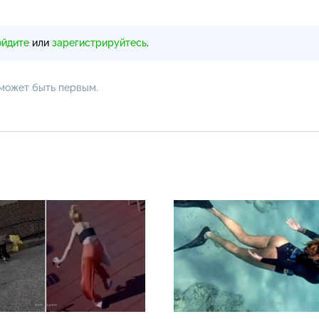
ойдите
или
зарегистрируйтесь
.
 может быть первым.