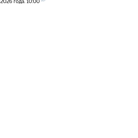
16+
 2026 года. 10:00