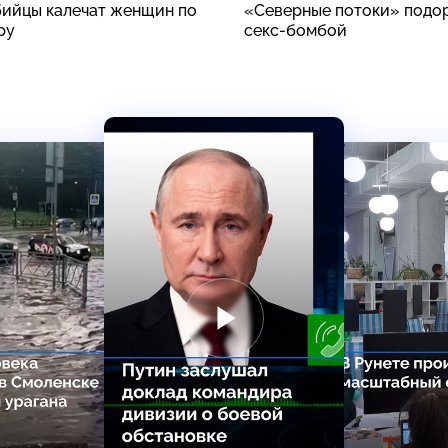
ийцы калечат женщин по
«Северные потоки» подо
ру
секс-бомбой