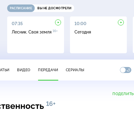
РАСПИСАНИЕ
ВЫ НЕ ДОСМОТРЕЛИ
07:35
10:00
16+
Лесник. Своя земля
Сегодня
ТАТЬИ
ВИДЕО
ПЕРЕДАЧИ
СЕРИАЛЫ
ПОДЕЛИТЬ
16+
ственность