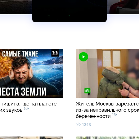
тишина: где на планете
Житель Москвы зарезал с
16+
ких звуков
из-за неправильного срок
16+
беременности
1343