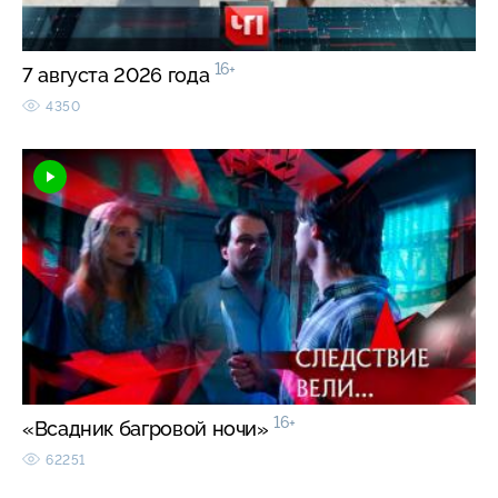
16+
7 августа 2026 года
4350
16+
«Всадник багровой ночи»
62251