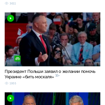
3611
Президент Польши заявил о желании помочь
16+
Украине «бить москаля»
1955