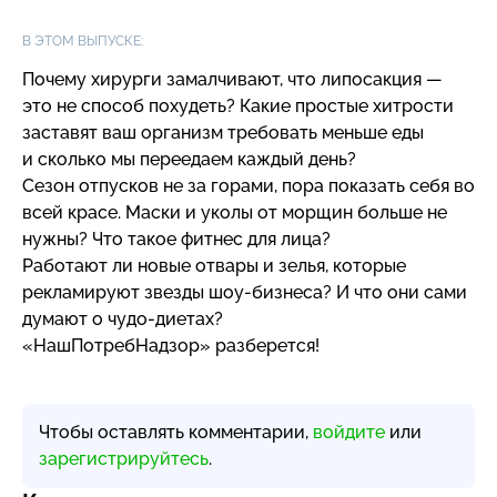
В ЭТОМ ВЫПУСКЕ:
Почему хирурги замалчивают, что липосакция —
это не способ похудеть? Какие простые хитрости
заставят ваш организм требовать меньше еды
и сколько мы переедаем каждый день?
Сезон отпусков не за горами, пора показать себя во
всей красе. Маски и уколы от морщин больше не
нужны? Что такое фитнес для лица?
Работают ли новые отвары и зелья, которые
рекламируют звезды
шоу-бизнеса
? И что они сами
думают о
чудо-диетах
?
«НашПотребНадзор» разберется!
Чтобы оставлять комментарии,
войдите
или
зарегистрируйтесь
.