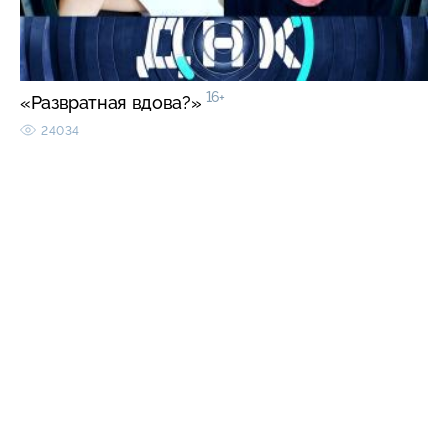
16+
«Развратная вдова?»
24034