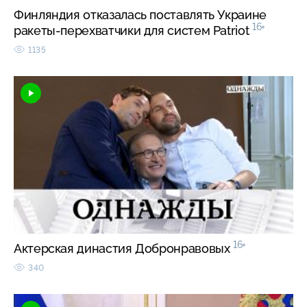
Финляндия отказалась поставлять Украине
16+
ракеты-перехватчики для систем Patriot
1135
16+
Актерская династия Добронравовых
340