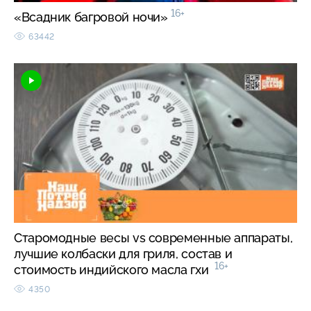
16+
«Всадник багровой ночи»
63442
Старомодные весы vs современные аппараты,
лучшие колбаски для гриля, состав и
16+
стоимость индийского масла гхи
4350