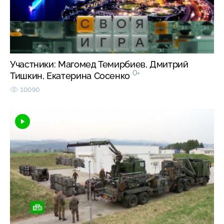
Участники: Магомед Темирбиев, Дмитрий
0+
Тишкин, Екатерина Сосенко
10090