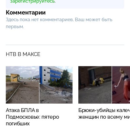
зарегистрируйтесь
.
Комментарии
Здесь пока нет комментариев, Ваш может быть
первым.
НТВ В МАКСЕ
Атака БПЛА в
Брюки-убийцы кале
Подмосковье: пятеро
женщин по всему м
погибших