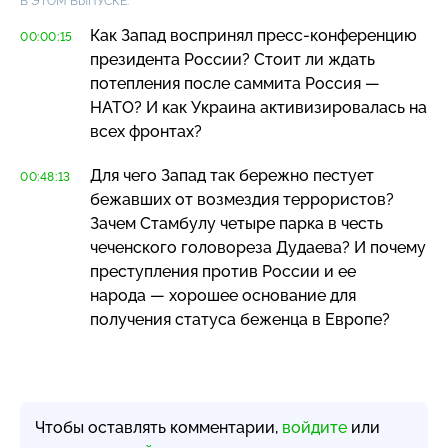
В ЭТОМ ВЫПУСКЕ:
Как Запад воспринял
пресс-конференцию
00:00:15
президента России? Стоит ли ждать
потепления после саммита Россия —
НАТО? И как Украина активизировалась на
всех фронтах?
Для чего Запад так бережно пестует
00:48:13
бежавших от возмездия террористов?
Зачем Стамбулу четыре парка в честь
чеченского головореза Дудаева? И почему
преступления против России и ее
народа — хорошее основание для
получения статуса беженца в Европе?
Чтобы оставлять комментарии,
войдите
или