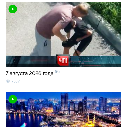
16+
7 августа 2026 года
7537