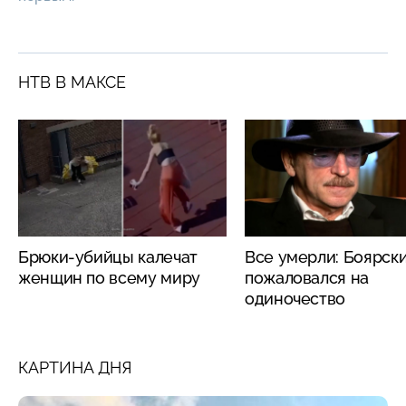
НТВ В МАКСЕ
Брюки-убийцы калечат
Все умерли: Боярск
женщин по всему миру
пожаловался на
одиночество
КАРТИНА ДНЯ