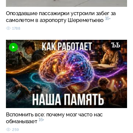
Опоздавшие пассажирки устроили забег за
16+
самолетом в аэропорту Шереметьево
1788
Вспомнить все: почему мозг часто нас
16+
обманывает
259