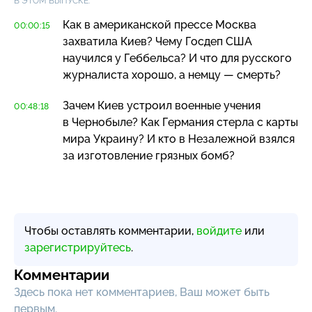
В ЭТОМ ВЫПУСКЕ:
Как в американской прессе Москва
00:00:15
захватила Киев? Чему Госдеп США
научился у Геббельса? И что для русского
журналиста хорошо, а немцу — смерть?
Зачем Киев устроил военные учения
00:48:18
в Чернобыле? Как Германия стерла с карты
мира Украину? И кто в Незалежной взялся
за изготовление грязных бомб?
Чтобы оставлять комментарии,
войдите
или
зарегистрируйтесь
.
Комментарии
Здесь пока нет комментариев, Ваш может быть
первым.