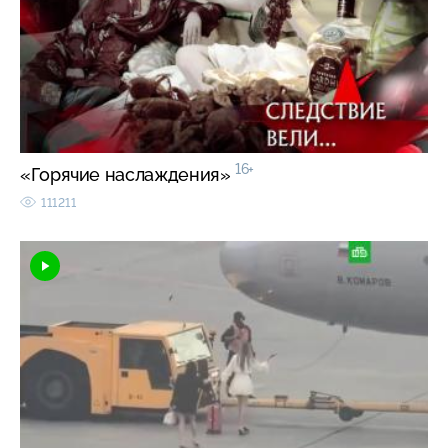
16+
«Горячие наслаждения»
111211