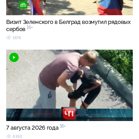
Визит Зеленского в Белград возмутил рядовых
16+
сербов
1676
16+
7 августа 2026 года
6332