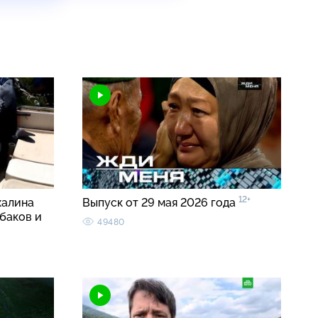
12+
халина
Выпуск от 29 мая 2026 года
баков и
49480