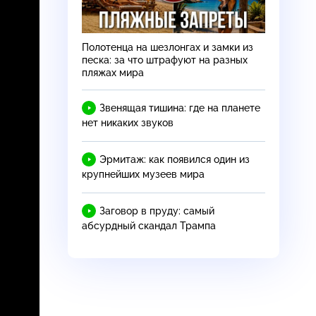
Полотенца на шезлонгах и замки из
песка: за что штрафуют на разных
пляжах мира
Звенящая тишина: где на планете
нет никаких звуков
Эрмитаж: как появился один из
крупнейших музеев мира
Заговор в пруду: самый
абсурдный скандал Трампа