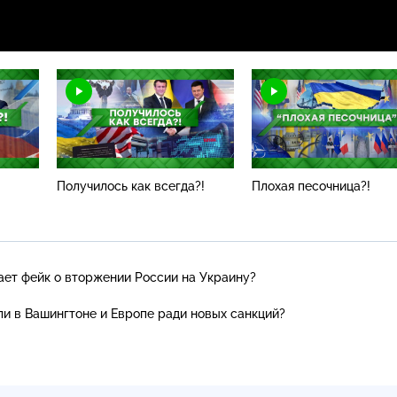
Получилось как всегда?!
Плохая песочница?!
ает фейк о вторжении России на Украину?
ли в Вашингтоне и Европе ради новых санкций?