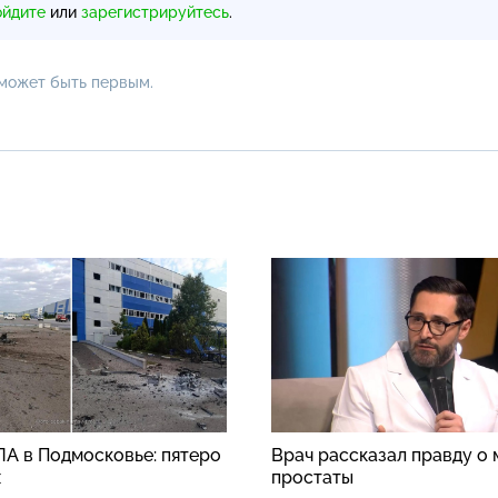
ойдите
или
зарегистрируйтесь
.
 может быть первым.
ЛА в Подмосковье: пятеро
Врач рассказал правду о
х
простаты