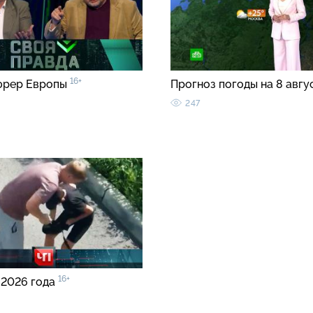
16+
юрер Европы
Прогноз погоды на 8 авгу
247
16+
 2026 года