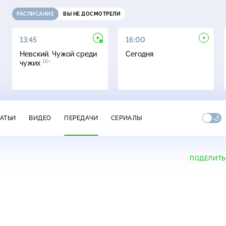
РАСПИСАНИЕ
ВЫ НЕ ДОСМОТРЕЛИ
13:45
16:00
Невский. Чужой среди
Сегодня
16+
чужих
ТАТЬИ
ВИДЕО
ПЕРЕДАЧИ
СЕРИАЛЫ
ПОДЕЛИТЬ