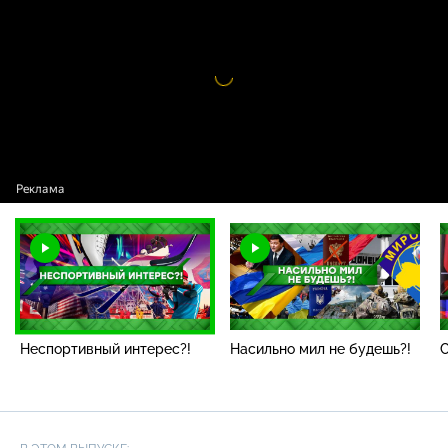
Неспортивный интерес?!
Видео
проигрыватель
загружается.
Неспортивный интерес?!
Насильно мил не будешь?!