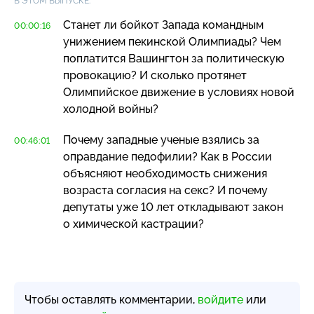
В ЭТОМ ВЫПУСКЕ:
Станет ли бойкот Запада командным
00:00:16
унижением пекинской Олимпиады? Чем
поплатится Вашингтон за политическую
провокацию? И сколько протянет
Олимпийское движение в условиях новой
холодной войны?
Почему западные ученые взялись за
00:46:01
оправдание педофилии? Как в России
объясняют необходимость снижения
возраста согласия на секс? И почему
депутаты уже 10 лет откладывают закон
о химической кастрации?
Чтобы оставлять комментарии,
войдите
или