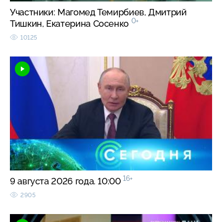
Участники: Магомед Темирбиев, Дмитрий
0+
Тишкин, Екатерина Сосенко
10125
16+
9 августа 2026 года. 10:00
2905