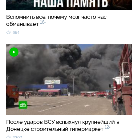
Вспомнить все: почему мозг часто нас
16+
обманывает
654
После ударов ВСУ вспыхнул крупнейший в
12+
Донецке строительный гипермаркет
2307