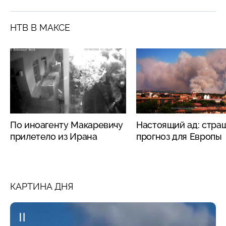
НТВ В МАКСЕ
По иноагенту Макаревичу
Настоящий ад: стра
прилетело из Ирана
прогноз для Европы
КАРТИНА ДНЯ