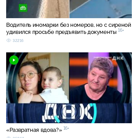
Водитель иномарки без номеров, но с сиреной
16+
удивился просьбе предъявить документы
32216
16+
«Развратная вдова?»