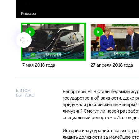
7 мая 2018 года
27 апреля 2018 года
В ЭТОМ
Репортеры НТВ стали первыми журн
ВЫПУСКЕ:
государственной важности, даже р
придумали российские инженеры? Ч
лимузин? Смогут ли новой разрабо
специальный репортаж «Итогов дня
История инаугураций: в каких стра
лишить должности за малейшее отс