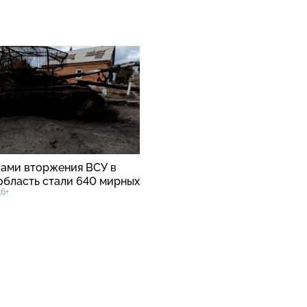
вами вторжения ВСУ в
область стали 640 мирных
16+