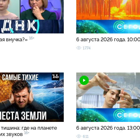
16+
ая внучка?»
6 августа 2026 года. 10:0
1774
тишина: где на планете
6 августа 2026 года. 13:0
16+
ких звуков
611