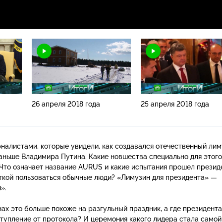
26 апреля 2018 года
25 апреля 2018 года
алистами, которые увидели, как создавался отечественный лим
аньше Владимира Путина. Какие новшества специально для этого
то означает название AURUS и какие испытания прошел презид
ткой пользоваться обычные люди? «Лимузин для президента» —
».
нах это больше похоже на разгульный праздник, а где президента
тупление от протокола? И церемония какого лидера стала самой