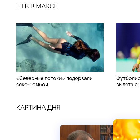
НТВ В МАКСЕ
«Северные потоки» подорвали
Футболис
секс-бомбой
вылета с
КАРТИНА ДНЯ