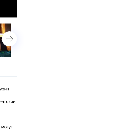
24 апреля 2018 года
23 апреля 2018 года
узин
ентский
 могут