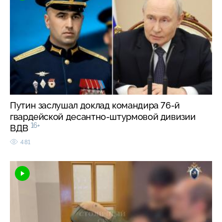
Путин заслушал доклад командира 76-й
гвардейской десантно-штурмовой дивизии
16+
ВДВ
481