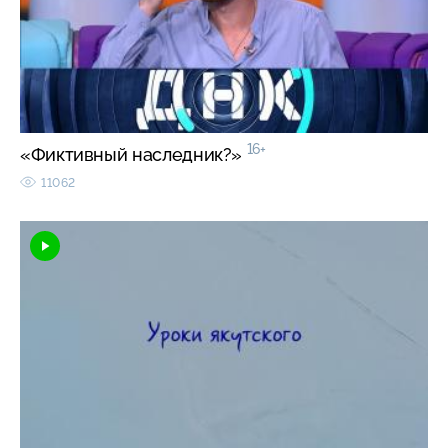
16+
«Фиктивный наследник?»
11062