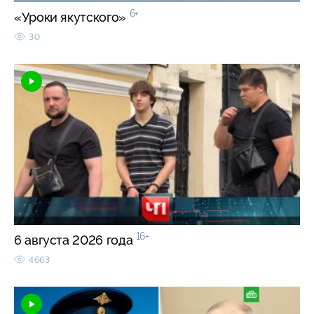
6+
«Уроки якутского»
30
16+
6 августа 2026 года
4663