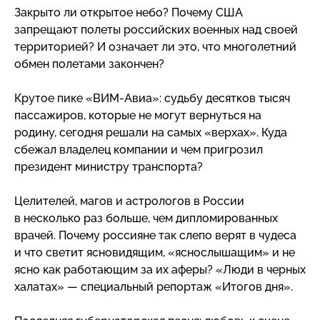
Закрыто ли открытое небо? Почему США
запрещают полеты российских военных над своей
территорией? И означает ли это, что многолетний
обмен полетами закончен?
Крутое пике
«ВИМ-Авиа»
: судьбу десятков тысяч
пассажиров, которые не могут вернуться на
родину, сегодня решали на самых «верхах». Куда
сбежал владелец компании и чем пригрозил
президент министру транспорта?
Целителей, магов и астрологов в России
в несколько раз больше, чем дипломированных
врачей. Почему россияне так слепо верят в чудеса
и что светит ясновидящим, «яснослышащим» и не
ясно как работающим за их аферы? «Люди в черных
халатах» — специальный репортаж «Итогов дня».