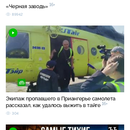
16+
«Черная заводь»
89942
Экипаж пропавшего в Приангерье самолета
16+
рассказал, как удалось выжить в тайге
304