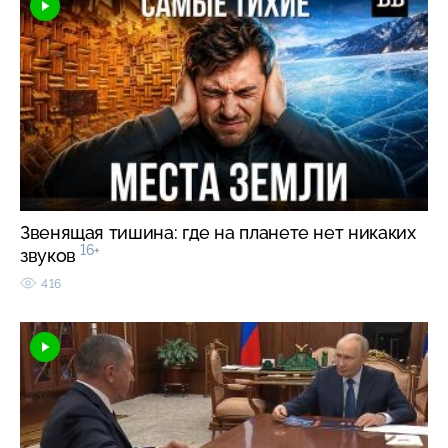
Звенящая тишина: где на планете нет никаких
16+
звуков
416