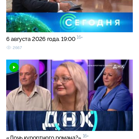
16+
6 августа 2026 года. 19:00
2667
16+
«Дочь курортного романа?»