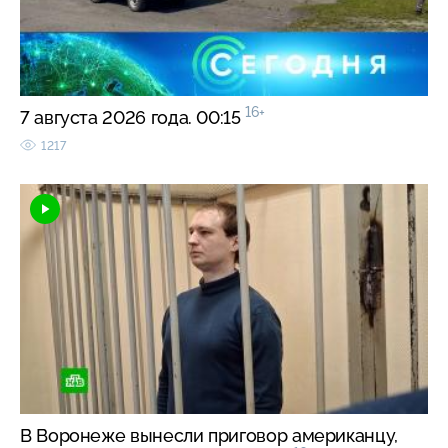
16+
7 августа 2026 года. 00:15
1217
В Воронеже вынесли приговор американцу,