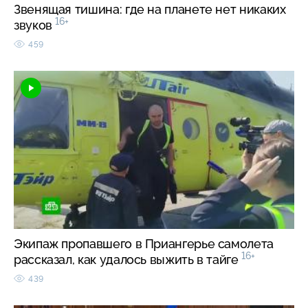
Звенящая тишина: где на планете нет никаких
16+
звуков
459
Экипаж пропавшего в Приангерье самолета
16+
рассказал, как удалось выжить в тайге
439