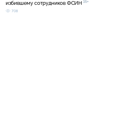
16+
избившему сотрудников ФСИН
708