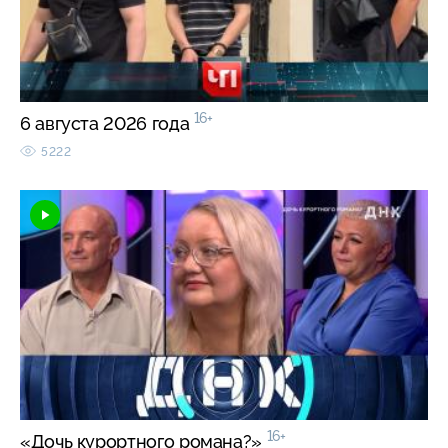
16+
6 августа 2026 года
5222
16+
«Дочь курортного романа?»