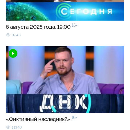
16+
6 августа 2026 года. 19:00
3243
16+
«Фиктивный наследник?»
11340