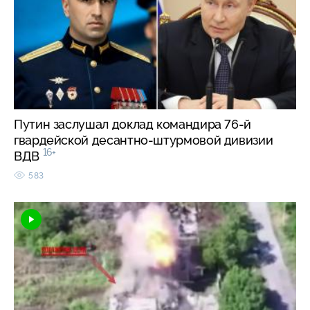
Путин заслушал доклад командира 76-й
гвардейской десантно-штурмовой дивизии
16+
ВДВ
583