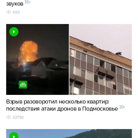
16+
звуков
450
Взрыв разоворотил несколько квартир:
16+
последствия атаки дронов в Подмосковье
22792