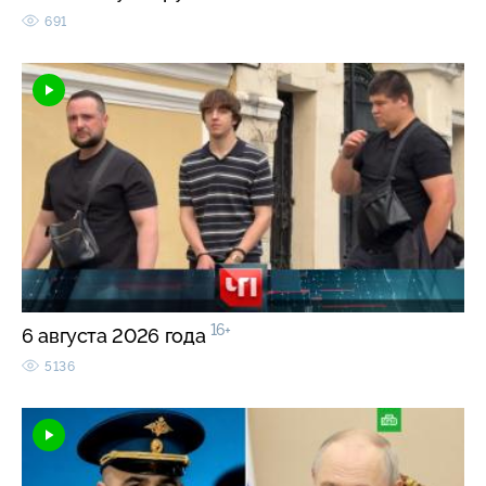
691
16+
6 августа 2026 года
5136