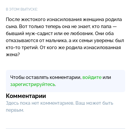
В ЭТОМ ВЫПУСКЕ:
После жестокого изнасилования женщина родила
сына. Вот только теперь она не знает, кто папа —
бывший
муж-садист
или ее любовник. Они оба
отказываются от мальчика, а их семьи уверены: был
кто-то
третий. От кого же родила изнасилованная
жена?
Чтобы оставлять комментарии,
войдите
или
зарегистрируйтесь
.
Комментарии
Здесь пока нет комментариев, Ваш может быть
первым.