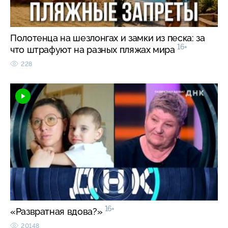
Полотенца на шезлонгах и замки из песка: за
16+
что штрафуют на разных пляжах мира
228
16+
«Развратная вдова?»
20148