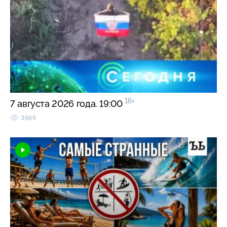
16+
7 августа 2026 года. 19:00
3665