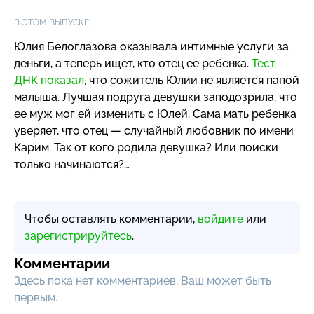
В ЭТОМ ВЫПУСКЕ:
Юлия Белоглазова оказывала интимные услуги за
деньги, а теперь ищет, кто отец ее ребенка.
Тест
ДНК показал
, что сожитель Юлии не является папой
малыша. Лучшая подруга девушки заподозрила, что
ее муж мог ей изменить с Юлей. Сама мать ребенка
уверяет, что отец — случайный любовник по имени
Карим. Так от кого родила девушка? Или поиски
только начинаются?…
Чтобы оставлять комментарии,
войдите
или
зарегистрируйтесь
.
Комментарии
Здесь пока нет комментариев, Ваш может быть
первым.