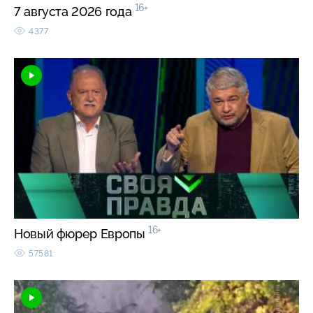
16+
7 августа 2026 года
4377
16+
Новый фюрер Европы
57581