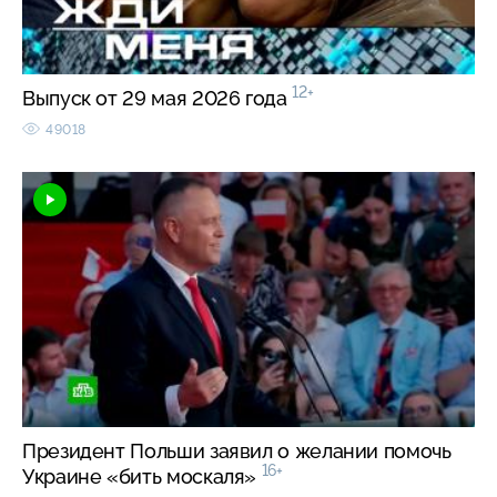
12+
Выпуск от 29 мая 2026 года
49018
Президент Польши заявил о желании помочь
16+
Украине «бить москаля»