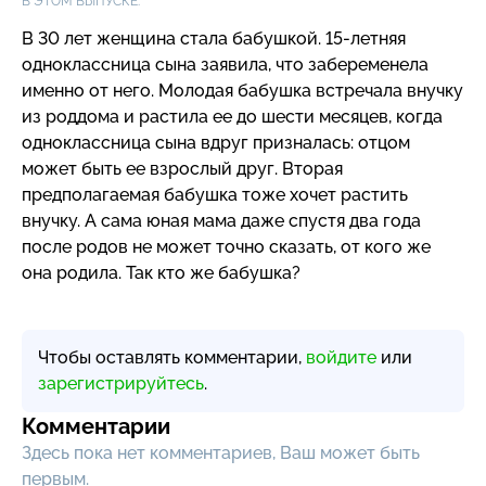
В ЭТОМ ВЫПУСКЕ:
В 30 лет женщина стала бабушкой.
15-летняя
одноклассница сына заявила, что забеременела
именно от него. Молодая бабушка встречала внучку
из роддома и растила ее до шести месяцев, когда
одноклассница сына вдруг призналась: отцом
может быть ее взрослый друг. Вторая
предполагаемая бабушка тоже хочет растить
внучку. А сама юная мама даже спустя два года
после родов не может точно сказать, от кого же
она родила. Так кто же бабушка?
Чтобы оставлять комментарии,
войдите
или
зарегистрируйтесь
.
Комментарии
Здесь пока нет комментариев, Ваш может быть
первым.