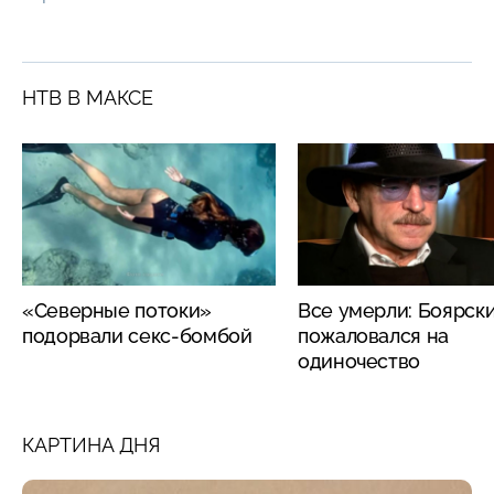
НТВ В МАКСЕ
«Северные потоки»
Все умерли: Боярск
подорвали секс-бомбой
пожаловался на
одиночество
КАРТИНА ДНЯ