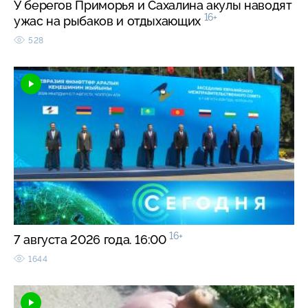
У берегов Приморья и Сахалина акулы наводят
16+
ужас на рыбаков и отдыхающих
528
16+
7 августа 2026 года. 16:00
1644