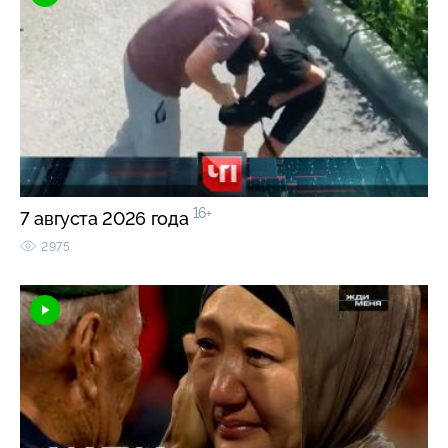
16+
7 августа 2026 года
2975