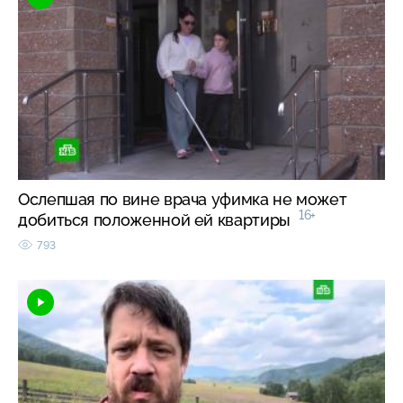
Ослепшая по вине врача уфимка не может
16+
добиться положенной ей квартиры
793