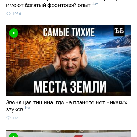
16+
имеют богатый фронтовой опыт
1926
Звенящая тишина: где на планете нет никаких
16+
звуков
178