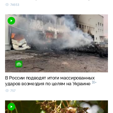
74653
В России подводят итоги массированных
16+
ударов возмездия по целям на Украине
757