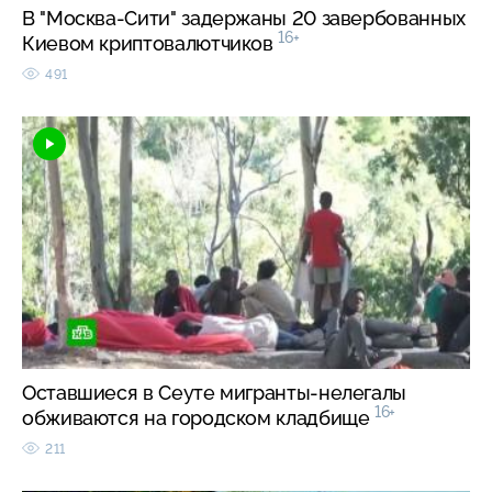
В "Москва-Сити" задержаны 20 завербованных
16+
Киевом криптовалютчиков
491
Оставшиеся в Сеуте мигранты-нелегалы
16+
обживаются на городском кладбище
211