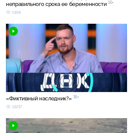
16+
неправильного срока ее беременности
1306
16+
«Фиктивный наследник?»
12217