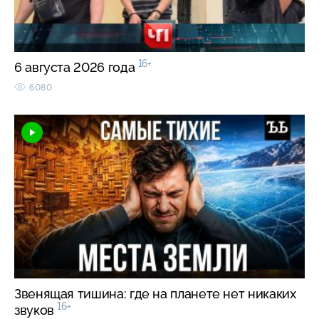
16+
6 августа 2026 года
6080
Звенящая тишина: где на планете нет никаких
16+
звуков