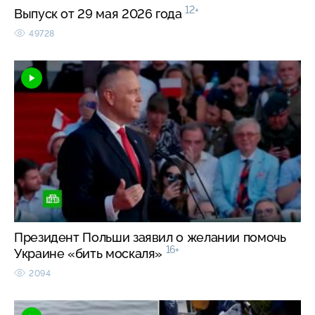
12+
Выпуск от 29 мая 2026 года
49728
Президент Польши заявил о желании помочь
16+
Украине «бить москаля»
2094