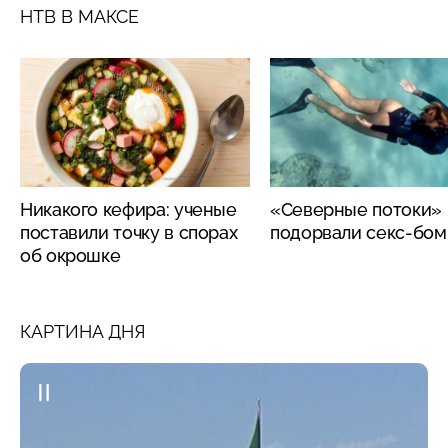
НТВ В МАКСЕ
Никакого кефира: ученые
«Северные потоки»
поставили точку в спорах
подорвали секс-бо
об окрошке
КАРТИНА ДНЯ