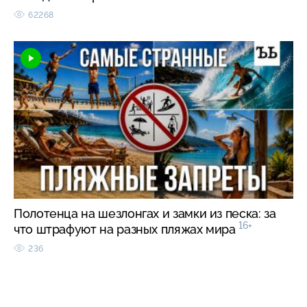
62268
Полотенца на шезлонгах и замки из песка: за
16+
что штрафуют на разных пляжах мира
236