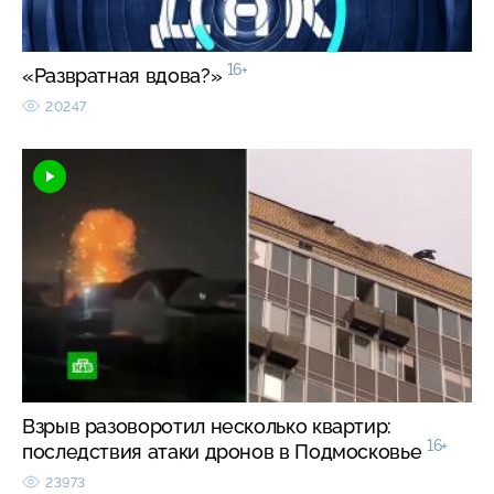
16+
«Развратная вдова?»
20247
Взрыв разоворотил несколько квартир:
16+
последствия атаки дронов в Подмосковье
23973