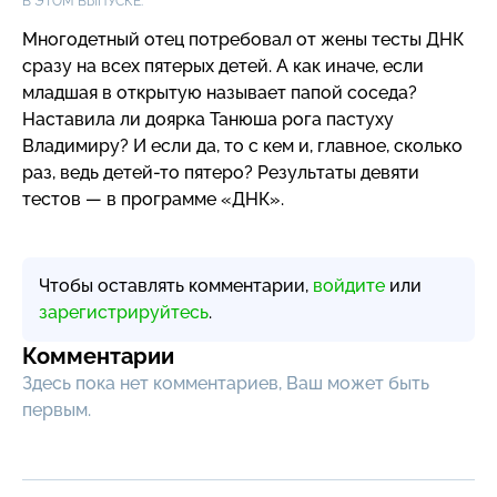
В ЭТОМ ВЫПУСКЕ:
Многодетный отец потребовал от жены тесты ДНК
сразу на всех пятерых детей. А как иначе, если
младшая в открытую называет папой соседа?
Наставила ли доярка Танюша рога пастуху
Владимиру? И если да, то с кем и, главное, сколько
раз, ведь
детей-то
пятеро? Результаты девяти
тестов — в программе «ДНК».
Чтобы оставлять комментарии,
войдите
или
зарегистрируйтесь
.
Комментарии
Здесь пока нет комментариев, Ваш может быть
первым.