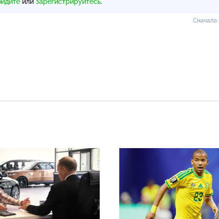
ойдите
или
зарегистрируйтесь
.
Сначала