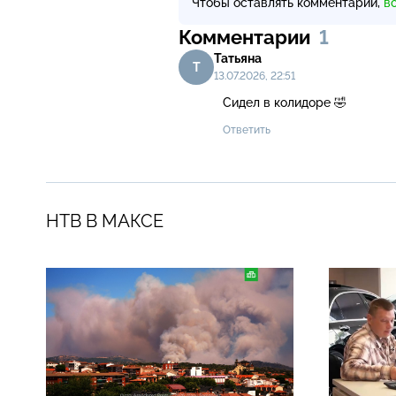
Чтобы оставлять комментарии,
в
Комментарии
1
Татьяна
Т
13.07.2026, 22:51
Сидел в колидоре 🤣
Ответить
НТВ В МАКСЕ