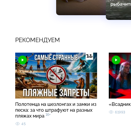
РЕКОМЕНДУЕМ
Полотенца на шезлонгах и замки из
«Всадник
песка: за что штрафуют на разных
61993
16+
пляжах мира
45