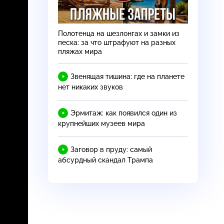
Полотенца на шезлонгах и замки из
песка: за что штрафуют на разных
пляжах мира
Звенящая тишина: где на планете
нет никаких звуков
Эрмитаж: как появился один из
крупнейших музеев мира
Заговор в пруду: самый
абсурдный скандал Трампа