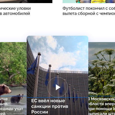
ические уловки
Футболист покончил с со
в автомобилей
вылета сборной с чемпио