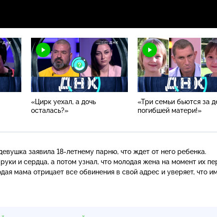
«Цирк уехал, а дочь
«Три семьи бьются за д
осталась?»
погибшей матери!»
 девушка заявила
18-летнему
парню, что ждет от него ребенка.
уки и сердца, а потом узнал, что молодая жена на момент их пе
ая мама отрицает все обвинения в свой адрес и уверяет, что и