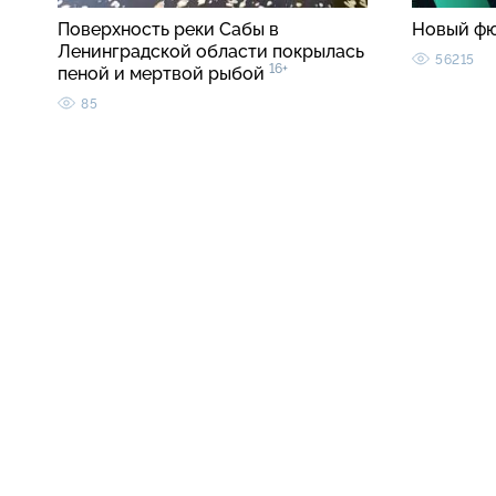
Поверхность реки Сабы в
Новый ф
Ленинградской области покрылась
56215
16+
пеной и мертвой рыбой
85