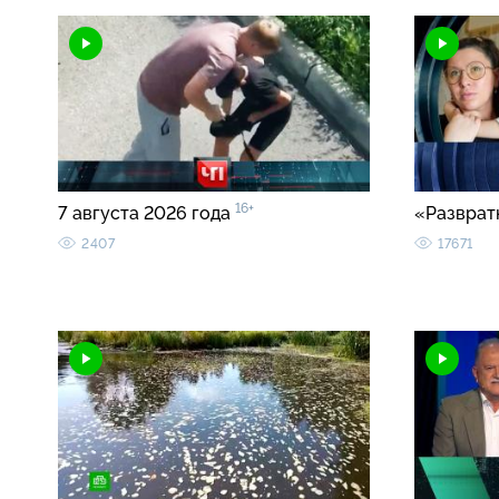
16+
7 августа 2026 года
«Разврат
2407
17671