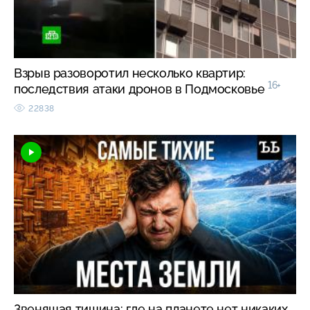
Взрыв разоворотил несколько квартир:
16+
последствия атаки дронов в Подмосковье
22838
Звенящая тишина: где на планете нет никаких