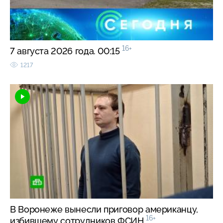
16+
7 августа 2026 года. 00:15
1217
В Воронеже вынесли приговор американцу,
16+
избившему сотрудников ФСИН