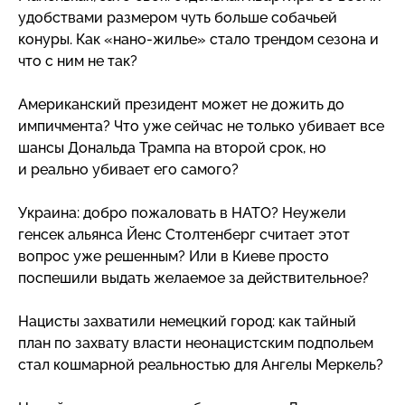
удобствами размером чуть больше собачьей
конуры. Как
«нано-жилье»
стало трендом сезона и
что с ним не так?
Американский президент может не дожить до
импичмента? Что уже сейчас не только убивает все
шансы Дональда Трампа на второй срок, но
и реально убивает его самого?
Украина: добро пожаловать в НАТО? Неужели
генсек альянса Йенс Столтенберг считает этот
вопрос уже решенным? Или в Киеве просто
поспешили выдать желаемое за действительное?
Нацисты захватили немецкий город: как тайный
план по захвату власти неонацистским подпольем
стал кошмарной реальностью для Ангелы Меркель?