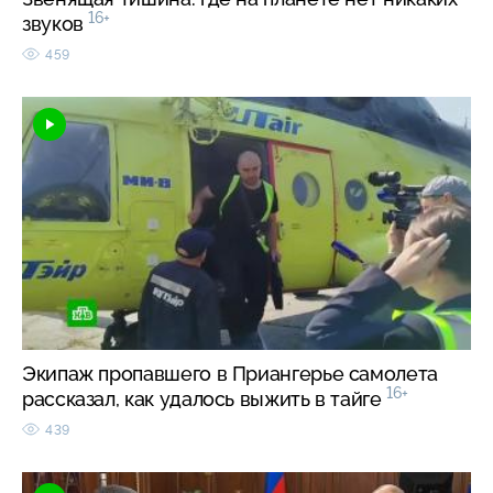
16+
звуков
459
Экипаж пропавшего в Приангерье самолета
16+
рассказал, как удалось выжить в тайге
439