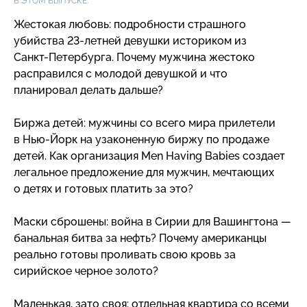
В ЭТОМ ВЫПУСКЕ:
Жестокая любовь: подробности страшного
убийства
23-летней
девушки историком из
Санкт-Петербурга
. Почему мужчина жестоко
расправился с молодой девушкой и что
планировал делать дальше?
Биржа детей: мужчины со всего мира прилетели
в
Нью-Йорк
на узаконенную биржу по продаже
детей. Как организация Men Having Babies создает
легальное предложение для мужчин, мечтающих
о детях и готовых платить за это?
Маски сброшены: война в Сирии для Вашингтона —
банальная битва за нефть? Почему американцы
реально готовы проливать свою кровь за
сирийское черное золото?
Маленькая, зато своя: отдельная квартира со всеми