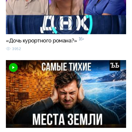
16+
«Дочь курортного романа?»
3952