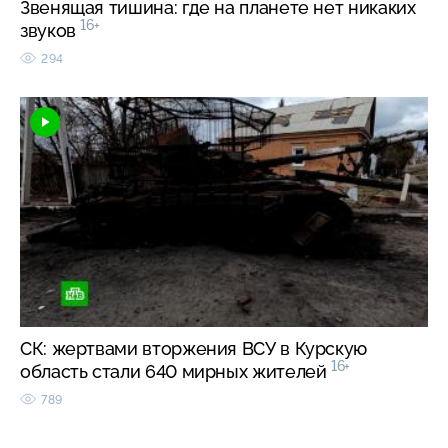
Звенящая тишина: где на планете нет никаких
16+
звуков
294
СК: жертвами вторжения ВСУ в Курскую
16+
область стали 640 мирных жителей
789