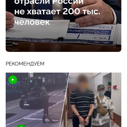
РЕКОМЕНДУЕМ