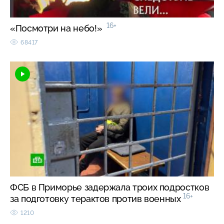
16+
«Посмотри на небо!»
68417
ФСБ в Приморье задержала троих подростков
16+
за подготовку терактов против военных
1210