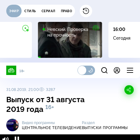
ЭФИР
СТИЛЬ
СЕРИАЛ
ПРАВО
16+
Невский. Проверка
16:00
на прочность
Сегодня
18+
31.08.2019, 21:00
3287
Выпуск от 31 августа
16+
2019 года
Видео программы
Раздел
ЦЕНТРАЛЬНОЕ ТЕЛЕВИДЕНИЕ
ВЫПУСКИ ПРОГРАММЫ