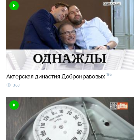
16+
Актерская династия Добронравовых
363