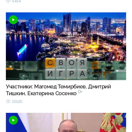
5454
Участники: Магомед Темирбиев, Дмитрий
0+
Тишкин, Екатерина Сосенко
10125