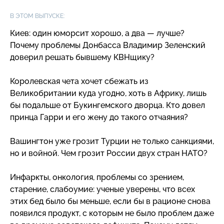
В ЭТОМ ВЫПУСКЕ:
Киев: один юморсит хорошо, а два — лучше?
Почему проблемы Донбасса Владимир Зеленский
доверил решать бывшему КВНщику?
Королевская чета хочет сбежать из
Великобритании куда угодно, хоть в Африку, лишь
бы подальше от Букингемского дворца. Кто довел
принца Гарри и его жену до такого отчаяния?
Вашингтон уже грозит Турции не только санкциями,
но и войной. Чем грозит России двух стран НАТО?
Инфаркты, онкология, проблемы со зрением,
старение, слабоумие: ученые уверены, что всех
этих бед было бы меньше, если бы в рационе снова
появился продукт, с которым не было проблем даже