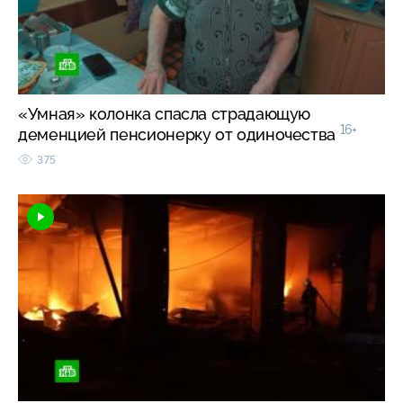
«Умная» колонка спасла страдающую
16+
деменцией пенсионерку от одиночества
375