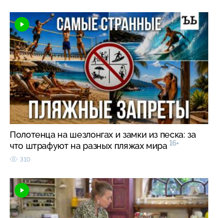
Полотенца на шезлонгах и замки из песка: за
16+
что штрафуют на разных пляжах мира
310