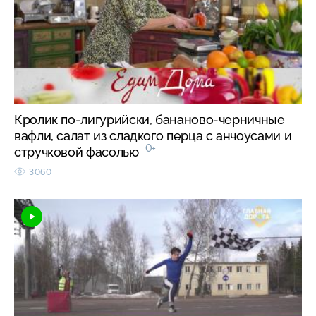
Кролик по-лигурийски, бананово-черничные
вафли, салат из сладкого перца с анчоусами и
0+
стручковой фасолью
3060