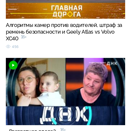
Алгоритмы камер против водителей, штраф за
ремень безопасности и Geely Atlas vs Volvo
16+
XC40
456
16+