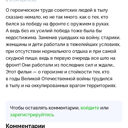
В ЭТОМ ВЫПУСКЕ:
О героическом труде советских людей в тылу
сказано немало, но не так много, как о тех, кто
бился за победу на фронте с оружием в руках.
А ведь без их усилий победа тоже была бы
недостижима. Заменив ушедших на войну, старики,
женщины и дети работали в тяжелейших условиях,
при отсутствии нормального отдыха и при самой
скудной пище, ведь в первую очередь все шло на
фронт! Они работали из последних сил и ждали…
Этот фильм — о героизме и стойкости тех, кто
в годы Великой Отечественной войны трудился
в тылу и на оккупированных врагом территориях.
Чтобы оставлять комментарии,
войдите
или
зарегистрируйтесь
.
Комментарии