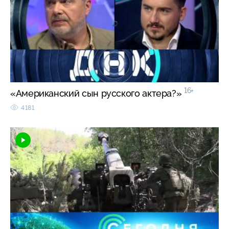
16+
«Американский сын русского актера?»
4181