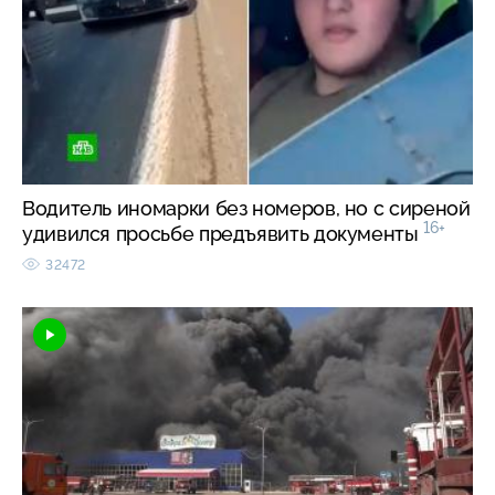
Водитель иномарки без номеров, но с сиреной
16+
удивился просьбе предъявить документы
32472