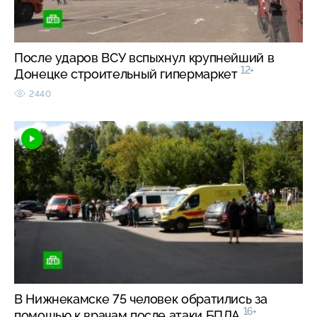
После ударов ВСУ вспыхнул крупнейший в
12+
Донецке строительный гипермаркет
2440
В Нижнекамске 75 человек обратились за
16+
помощью к врачам после атаки БПЛА