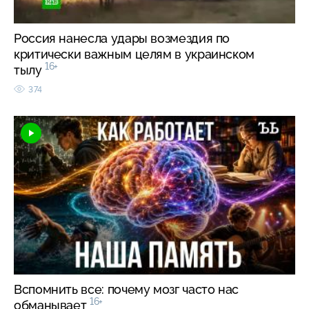
Россия нанесла удары возмездия по
критически важным целям в украинском
16+
тылу
374
Вспомнить все: почему мозг часто нас
16+
обманывает