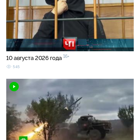
16+
10 августа 2026 года
545