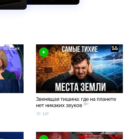
Звенящая тишина: где на планете
16+
нет никаких звуков
147