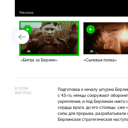
«Битва за Берлин»
«Сыновья полка»
В ЭТОМ
Подготовка к началу штурма Берлин
ВЫПУСКЕ:
с 43-го
, немцы сооружают оборонит
укрепления, и под Берлином никто 
сердца врага, до его столицы, уже
силы для прорыва, разрабатывали с
Берлинская стратегическая наступ