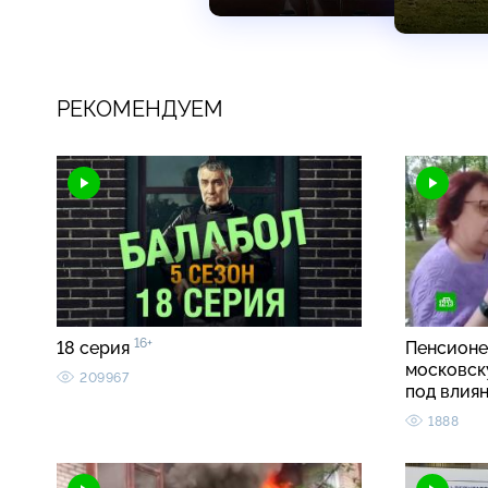
РЕКОМЕНДУЕМ
16+
18 серия
Пенсионе
московск
209967
под влия
1888