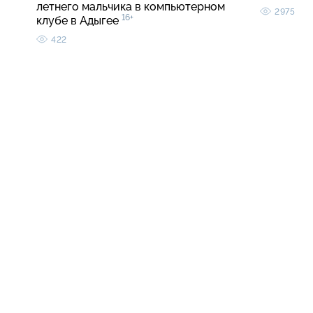
летнего мальчика в компьютерном
2975
16+
клубе в Адыгее
422