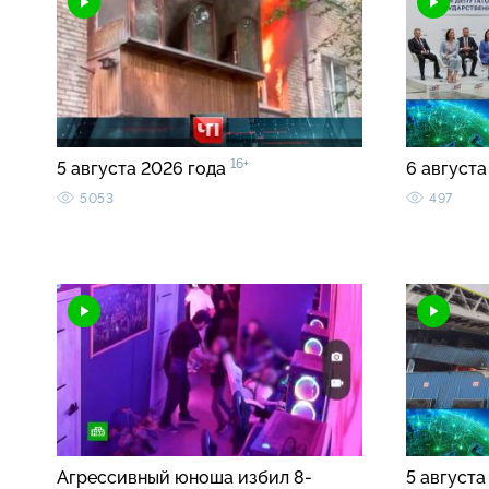
16+
5 августа 2026 года
6 августа
5053
497
Агрессивный юноша избил 8-
5 августа