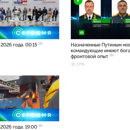
16+
 2026 года. 00:15
Назначенные Путиным но
командующие имеют бог
16+
фронтовой опыт
1776
16+
 2026 года. 19:00