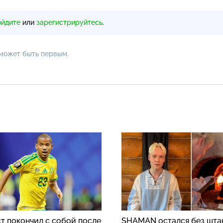
ойдите
или
зарегистрируйтесь
.
 может быть первым.
т покончил с собой после
SHAMAN остался без шта