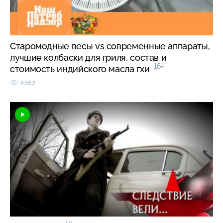
Старомодные весы vs современные аппараты,
лучшие колбаски для гриля, состав и
16+
стоимость индийского масла гхи
4562