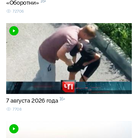
16+
«Оборотни»
72706
16+
7 августа 2026 года
7708