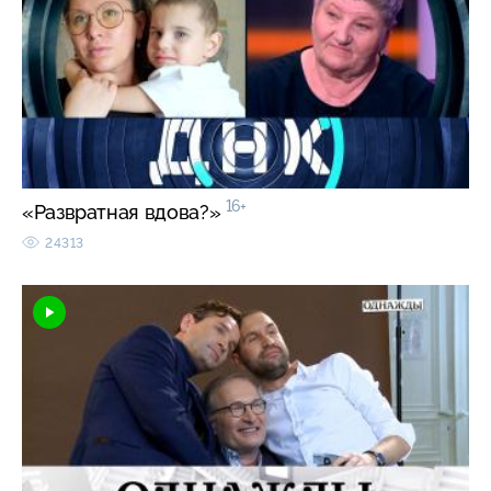
16+
«Развратная вдова?»
24313