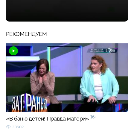
РЕКОМЕНДУЕМ
16+
«В баню детей! Правда матери»
33602