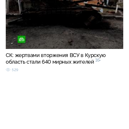
СК: жертвами вторжения ВСУ в Курскую
16+
область стали 640 мирных жителей
529