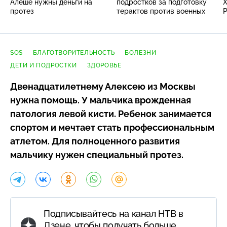
Алёше нужны деньги на
подростков за подготовку
Х
протез
терактов против военных
SOS
БЛАГОТВОРИТЕЛЬНОСТЬ
БОЛЕЗНИ
ДЕТИ И ПОДРОСТКИ
ЗДОРОВЬЕ
Двенадцатилетнему Алексею из Москвы
нужна помощь. У мальчика врожденная
патология левой кисти. Ребенок занимается
спортом и мечтает стать профессиональным
атлетом. Для полноценного развития
мальчику нужен специальный протез.
Подписывайтесь на канал НТВ в
Дзене, чтобы получать больше