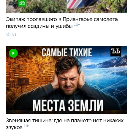
Экипаж пропавшего в Приангарье самолета
16+
получил ссадины и ушибы
51
Звенящая тишина: где на планете нет никаких
16+
звуков