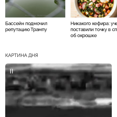
Бассейн подмочил
Никакого кефира: у
репутацию Трампу
поставили точку в с
об окрошке
КАРТИНА ДНЯ